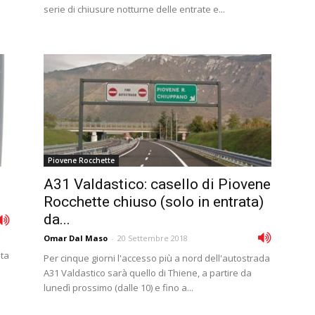
serie di chiusure notturne delle entrate e...
Piovene Rocchette
A31 Valdastico: casello di Piovene
Rocchette chiuso (solo in entrata)
da...
Omar Dal Maso
-
20 Settembre 2018
sta
Per cinque giorni l'accesso più a nord dell'autostrada
A31 Valdastico sarà quello di Thiene, a partire da
lunedì prossimo (dalle 10) e fino a...