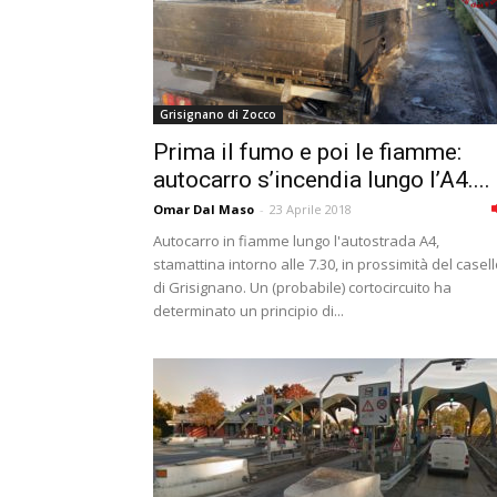
Grisignano di Zocco
Prima il fumo e poi le fiamme:
autocarro s’incendia lungo l’A4....
Omar Dal Maso
-
23 Aprile 2018
Autocarro in fiamme lungo l'autostrada A4,
stamattina intorno alle 7.30, in prossimità del casel
di Grisignano. Un (probabile) cortocircuito ha
determinato un principio di...