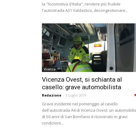
la "locomotiva d'Italia", rendere più fruibile
l'autostrada A31 Valdastico, decongestionare...
Vicenza
Vicenza Ovest, si schianta al
casello: grave automobilista
Redazione
-
3 Luglio 2019
Grave incidente nel pomeriggio al casello
dell'autostrada A4 di Vicenza Ovest: un automobili
di 50 anni di San Bonifacio è ricoverato in gravi
condizioni...