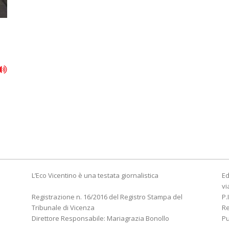
L’Eco Vicentino è una testata giornalistica
Ed
vi
Registrazione n. 16/2016 del Registro Stampa del
P.
Tribunale di Vicenza
R
Direttore Responsabile: Mariagrazia Bonollo
Pu