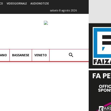
CO
VIDEOGIORNALE
AUDIONOTIZIE
sabato 8 agosto 2026
IANO
BASSANESE
VENETO