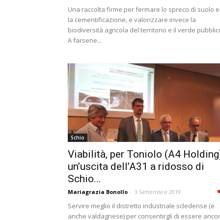
Una raccolta firme per fermare lo spreco di suolo e
la cementificazione, e valorizzare invece la
biodiversità agricola del territorio e il verde pubblic
A farsene...
Schio
Viabilità, per Toniolo (A4 Holding
un’uscita dell’A31 a ridosso di
Schio...
Mariagrazia Bonollo
-
3 Settembre 2019
Servire meglio il distretto industriale scledense (e
anche valdagnese) per consentirgli di essere anco