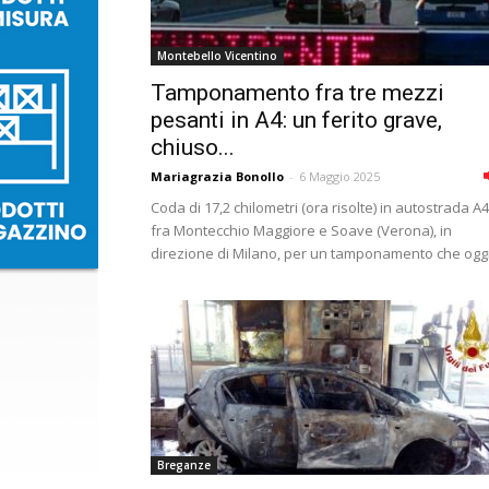
Montebello Vicentino
Tamponamento fra tre mezzi
pesanti in A4: un ferito grave,
chiuso...
Mariagrazia Bonollo
-
6 Maggio 2025
Coda di 17,2 chilometri (ora risolte) in autostrada A4
fra Montecchio Maggiore e Soave (Verona), in
direzione di Milano, per un tamponamento che oggi,
Breganze