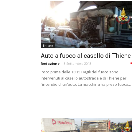
Thiene
Auto a fuoco al casello di Thiene
Redazione
-
8 Settembre 2018
Poco prima delle 18:15 i vigili del fuoco sono
intervenuti al casello autostradale di Thiene per
l’incendio di un’auto. La macchina ha preso fuoco...