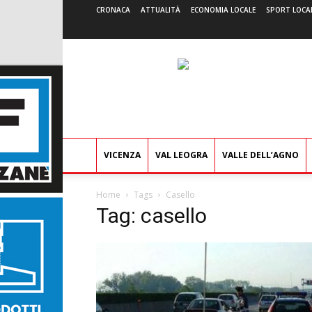
CRONACA
ATTUALITÀ
ECONOMIA LOCALE
SPORT LOCA
VICENZA
VAL LEOGRA
VALLE DELL’AGNO
Home
Tags
Casello
Tag: casello