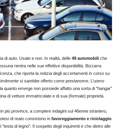
a di auto. Usate e non. In realtà, delle
49 automobili
che
suna rientra nelle sue effettive disponibilità. Bizzarra
Vicenza
, che riporta la notizia degli accertamenti in corso su
imilmente si sarebbe offerto come prestanome. L’uomo
a da quanto emerge non possiede affatto una sorta di “hangar”
a di vetture immatricolate e di sua (formale) proprietà.
in più province, a compiere indagini sul 46enne straniero,
tesi di reato consistono in
favoreggiamento e riciclaggio
i “testa di legno”. Il sospetto degli inquirenti è che dietro alle