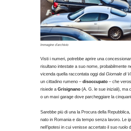
Immagine d'archivio
Visti i numeri, potrebbe aprire una concessionari
risultano intestate a suo nome, probabilmente nes
vicenda quella raccontata oggi dal
Giornale di 
un cittadino rumeno –
disoccupato
– che veros
risiede a
Grisignano
(A. G. le sue iniziali), m
o un maxi garage dove parcheggiare la cinquantin
Sarebbe più di una la Procura della Repubblica, 
nato in Romania e da tempo senza lavoro. Le ipo
nell’ipotesi in cui venisse accertato il suo ruolo d