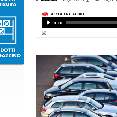
ASCOLTA L'AUDIO
Lettore
00:00
Audio