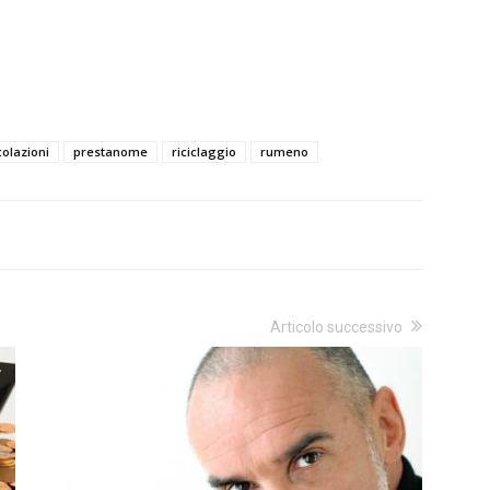
olazioni
prestanome
riciclaggio
rumeno
Articolo successivo