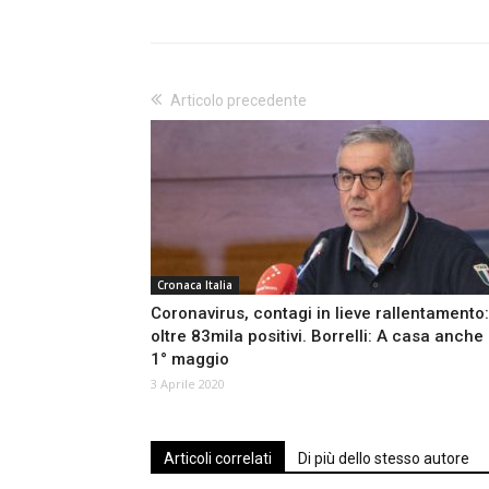
Articolo precedente
Cronaca Italia
Coronavirus, contagi in lieve rallentamento:
oltre 83mila positivi. Borrelli: A casa anche 
1° maggio
3 Aprile 2020
Articoli correlati
Di più dello stesso autore