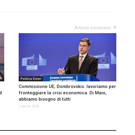
Articolo successivo
Politica Esteri
Commissione UE, Dombrovskis: lavoriamo per
il
fronteggiare la crisi economica. Di Maio,
abbiamo bisogno di tutti
3 Aprile 2020