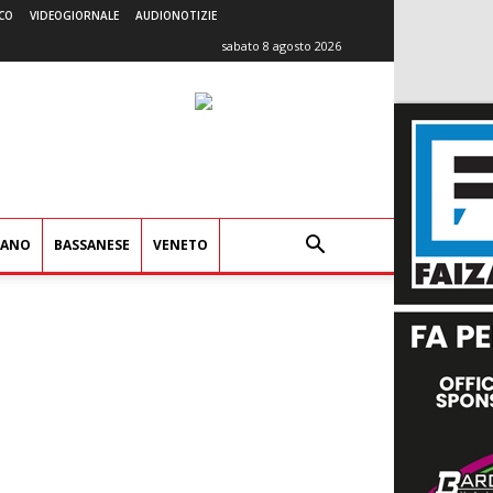
CO
VIDEOGIORNALE
AUDIONOTIZIE
sabato 8 agosto 2026
IANO
BASSANESE
VENETO