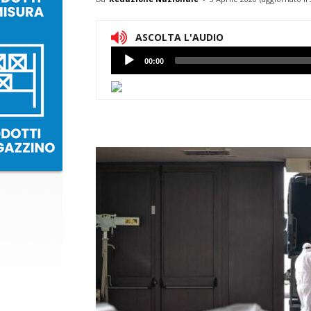
ASCOLTA L'AUDIO
Lettore
00:00
Audio