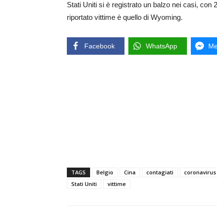
Stati Uniti si è registrato un balzo nei casi, co
riportato vittime è quello di Wyoming.
Facebook
WhatsApp
Me
TAGS
Belgio
Cina
contagiati
coronavirus
Stati Uniti
vittime