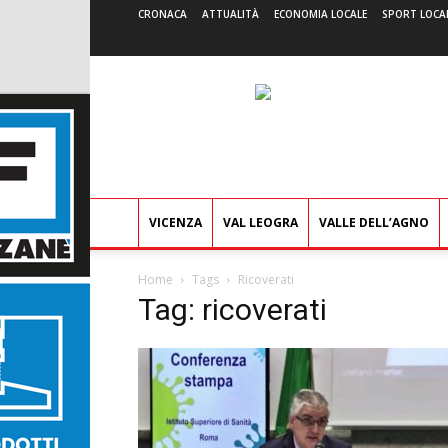
CRONACA
ATTUALITÀ
ECONOMIA LOCALE
SPORT LOCA
VICENZA
VAL LEOGRA
VALLE DELL’AGNO
Home
Tags
Ricoverati
Tag: ricoverati