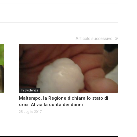
Articolo successivo
In Evidenza
Maltempo, la Regione dichiara lo stato di
crisi. Al via la conta dei danni
25 Luglio 2017