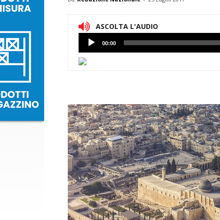
ASCOLTA L'AUDIO
Lettore
00:00
Audio