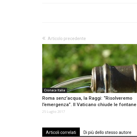
Articolo precedente
Cronaca Italia
Roma senz’acqua, la Raggi: “Risolveremo
l’emergenza”. Il Vaticano chiude le fontane
25 Luglio 2017
Articoli correlati
Di più dello stesso autore