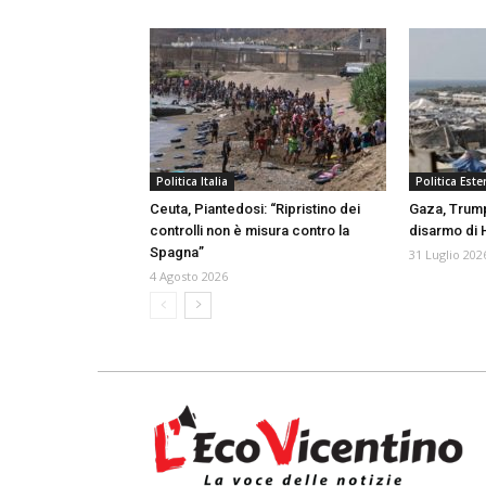
Politica Italia
Politica Ester
Ceuta, Piantedosi: “Ripristino dei
Gaza, Trum
controlli non è misura contro la
disarmo di
Spagna”
31 Luglio 202
4 Agosto 2026