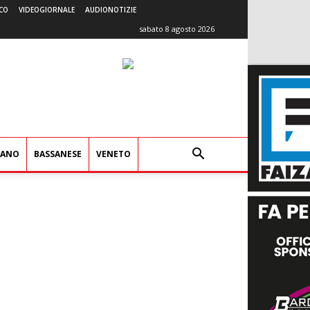
CO
VIDEOGIORNALE
AUDIONOTIZIE
sabato 8 agosto 2026
IANO
BASSANESE
VENETO