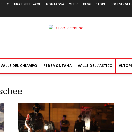
LE
CULTURA E SPETTACOLI
MONTAGNA
METEO
BLOG
STORIE
ECO ENERGETI
L'Eco
Vicentino
VALLE DEL CHIAMPO
PEDEMONTANA
VALLE DELL’ASTICO
ALTOP
oschee