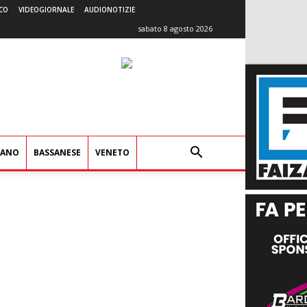
CO
VIDEOGIORNALE
AUDIONOTIZIE
sabato 8 agosto 2026
IANO
BASSANESE
VENETO