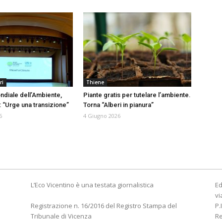
ri
Thiene
ndiale dell’Ambiente,
Piante gratis per tutelare l’ambiente.
: “Urge una transizione”
Torna “Alberi in pianura”
6
4 Giugno 2026
L’Eco Vicentino è una testata giornalistica
Ed
vi
Registrazione n. 16/2016 del Registro Stampa del
P.
Tribunale di Vicenza
R