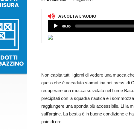
ASCOLTA L'AUDIO
Lettore
00:00
Audio
Non capita tutti i giorni di vedere una mucca che
quello che è accaduto stamattina nei pressi di Ca
recuperare una mucca scivolata nel fiume Bacchi
precipitati con la squadra nautica e i sommozzato
raggiungere una sponda più accessibile. Lì la muc
sull’argine. La bestia è in buone condizione e ha
paio di ore.