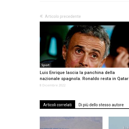
Articolo precedente
Sport
Luis Enrique lascia la panchina della
nazionale spagnola. Ronaldo resta in Qatar
8 Dicembre 2022
Articoli correlati
Di più dello stesso autore