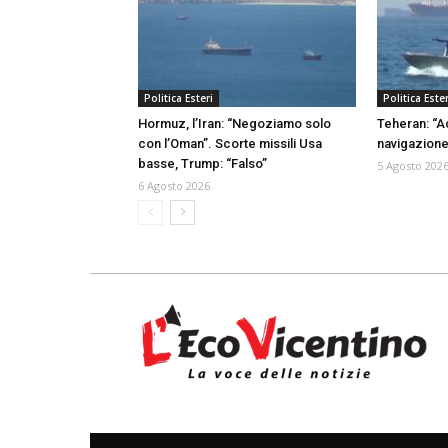
Politica Esteri
Politica Ester
Hormuz, l’Iran: “Negoziamo solo
Teheran: “A
con l’Oman”. Scorte missili Usa
navigazione
basse, Trump: “Falso”
5 Agosto 202
6 Agosto 2026