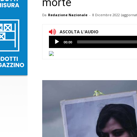
morte
Da
Redazione Nazionale
-
8 Dicembre 2022
(aggiornat
ASCOLTA L'AUDIO
Lettore
00:00
Audio