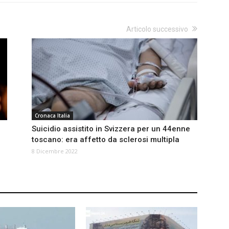
Articolo successivo
Cronaca Italia
Suicidio assistito in Svizzera per un 44enne
toscano: era affetto da sclerosi multipla
8 Dicembre 2022