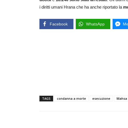
i diritti umani Hrana che ha anche riportato la
mo
Facebook
WhatsApp
Me
TAGS
condanna a morte
esecuzione
Mahsa 