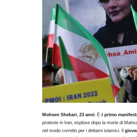
Mohsen Shekari, 23 anni
. È il
primo manifest
proteste in Iran, esplose dopo la morte di Mahs
nel modo corretto per i dettami islamici. Il
giova