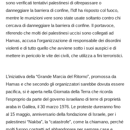
sono verificati tentativi palestinesi di oltrepassare o
danneggiare la barriera di confine, l’Idf ha risposto col fuoco,
mentre le munizioni vere sono state usate soltanto contro chi
cercava di danneggiare la barriera di confine. Il portavoce,
riferendo che molti dei palestinesi uccisi sono collegati ad
Hamas, accusa l’organizzazione di responsabile dei disordini
violenti e di tutto quello che avviene sotto i suoi auspici e di
mettere in pericolo le vite dei civili, che utilizza a fini terroristici.
L’iniziativa della “Grande Marcia del Ritorno”, promossa da
Hamas e che secondo gli organizzatori sarebbe dovuta essere
pacifica, si è aperta nella Giornata della Terra che ricorda
l’esproprio da parte del governo israeliano di terre di proprietà
araba in Galilea, il 30 marzo 1976. Le proteste dureranno fino
al 15 maggio, anniversario della fondazione di Israele, per i
palestinesi “Nakba”, la “catastrofe”, come la chiamano, perché
molti furono costretti ad abbandonare per sempre case e