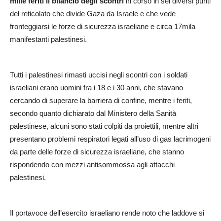
mille feriti il bilancio degli scontri
in corso in sei diversi punti
del reticolato che divide Gaza da Israele e che vede
fronteggiarsi le forze di sicurezza israeliane e circa 17mila
manifestanti palestinesi.
Tutti i palestinesi rimasti uccisi negli scontri con i soldati
israeliani erano uomini fra i 18 e i 30 anni, che stavano
cercando di superare la barriera di confine, mentre i feriti,
secondo quanto dichiarato dal Ministero della Sanità
palestinese, alcuni sono stati colpiti da proiettili, mentre altri
presentano problemi respiratori legati all’uso di gas lacrimogeni
da parte delle forze di sicurezza israeliane, che stanno
rispondendo con mezzi antisommossa agli attacchi
palestinesi.
Il portavoce dell’esercito israeliano rende noto che laddove si