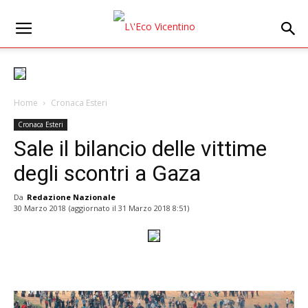
Home
Cronaca Esteri
Cronaca Esteri
Sale il bilancio delle vittime
degli scontri a Gaza
Da
Redazione Nazionale
30 Marzo 2018
(aggiornato il
31 Marzo 2018 8:51
)