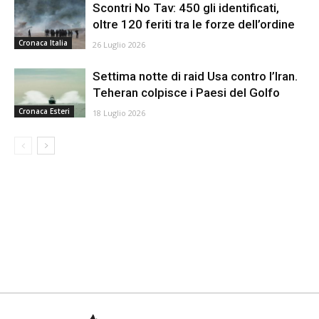
Scontri No Tav: 450 gli identificati,
oltre 120 feriti tra le forze dell’ordine
Cronaca Italia
26 Luglio 2026
Settima notte di raid Usa contro l’Iran.
Teheran colpisce i Paesi del Golfo
Cronaca Esteri
18 Luglio 2026