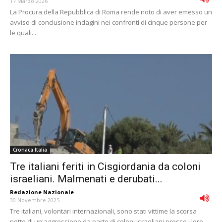
17 Marzo 2026
La Procura della Repubblica di Roma rende noto di aver emesso un
avviso di conclusione indagini nei confronti di cinque persone per
le quali...
Cronaca Italia
Tre italiani feriti in Cisgiordania da coloni
israeliani. Malmenati e derubati...
Redazione Nazionale
-
30 Novembre 2025
Tre italiani, volontari internazionali, sono stati vittime la scorsa
notte di un'aggressione da parte di coloni israeliani presso i loro