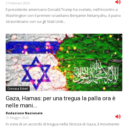
5 Febbraio 2025
Il presidente americano Donald Trump ha svelato, nell'incontro a
Washington con il premier israeliano Benjamin Netanyahu, il piano
straordinario con cui gli Stati Uniti...
Cronaca Esteri
Gaza, Hamas: per una tregua la palla ora è
nelle mani...
Redazione Nazionale
-
10 Maggio 2024
In vista di un accordo di tregua nella Striscia di Gaza, il movimento