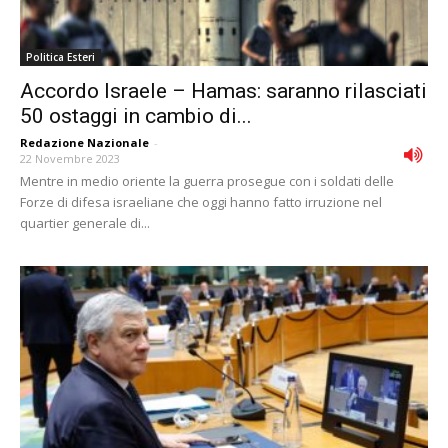
Politica Esteri
Accordo Israele – Hamas: saranno rilasciati
50 ostaggi in cambio di...
Redazione Nazionale
-
22 Novembre 2023
Mentre in medio oriente la guerra prosegue con i soldati delle
Forze di difesa israeliane che oggi hanno fatto irruzione nel
quartier generale di...