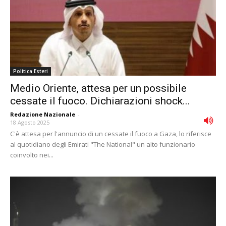
Politica Esteri
Medio Oriente, attesa per un possibile
cessate il fuoco. Dichiarazioni shock...
Redazione Nazionale
-
18 Agosto 2025
C'è attesa per l'annuncio di un cessate il fuoco a Gaza, lo riferisce
al quotidiano degli Emirati "The National" un alto funzionario
coinvolto nei...