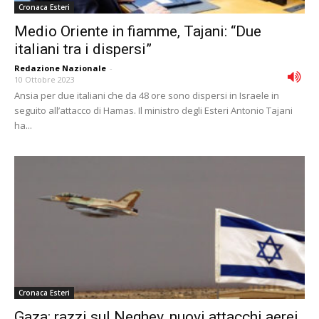
Cronaca Esteri
Medio Oriente in fiamme, Tajani: “Due
italiani tra i dispersi”
Redazione Nazionale
-
10 Ottobre 2023
Ansia per due italiani che da 48 ore sono dispersi in Israele in
seguito all’attacco di Hamas. Il ministro degli Esteri Antonio Tajani
ha...
Cronaca Esteri
Gaza: razzi sul Neghev, nuovi attacchi aerei