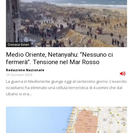
Cronaca Esteri
Medio Oriente, Netanyahu: “Nessuno ci
fermerà”. Tensione nel Mar Rosso
Redazione Nazionale
-
14 Gennaio 2024
La guerra in Medioriente giunge oggi al centesimo giorno. L'esercito
israeliano ha eliminato una cellula terroristica di 4 uomini che dal
Libano si era...