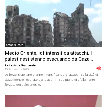
Cronaca Esteri
Medio Oriente, Idf intensifica attacchi. I
palestinesi stanno evacuando da Gaza...
Redazione Nazionale
-
15 Settembre 2025
Le forze israeliane stanno intensificando gli attacchi sulla città di
Gaza mentre l'esercito porta avanti il suo piano di sfollamento
forzato dei palestinesi e...