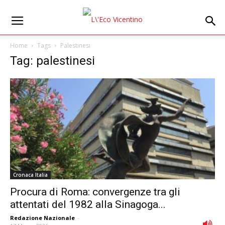
Home
Tags
Palestinesi
Tag: palestinesi
Cronaca Italia
Procura di Roma: convergenze tra gli
attentati del 1982 alla Sinagoga...
Redazione Nazionale
-