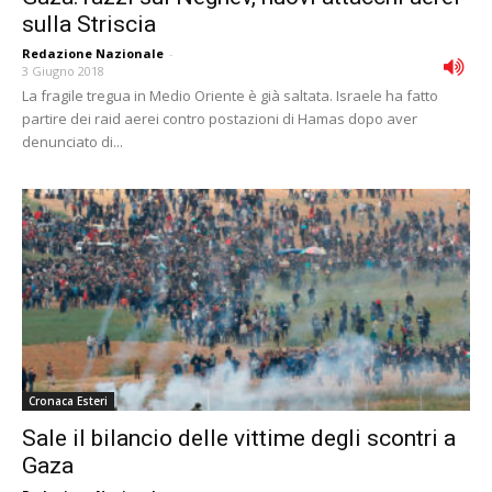
sulla Striscia
Redazione Nazionale
-
3 Giugno 2018
La fragile tregua in Medio Oriente è già saltata. Israele ha fatto
partire dei raid aerei contro postazioni di Hamas dopo aver
denunciato di...
Cronaca Esteri
Sale il bilancio delle vittime degli scontri a
Gaza