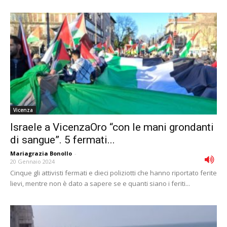
Vicenza
Israele a VicenzaOro “con le mani grondanti
di sangue”. 5 fermati...
Mariagrazia Bonollo
-
20 Gennaio 2024
Cinque gli attivisti fermati e dieci poliziotti che hanno riportato ferite
lievi, mentre non è dato a sapere se e quanti siano i feriti...