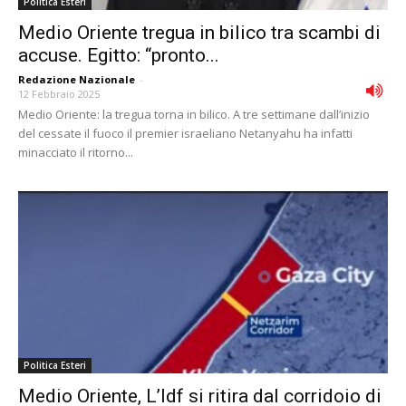
Politica Esteri
Medio Oriente tregua in bilico tra scambi di
accuse. Egitto: “pronto...
Redazione Nazionale
-
12 Febbraio 2025
Medio Oriente: la tregua torna in bilico. A tre settimane dall’inizio
del cessate il fuoco il premier israeliano Netanyahu ha infatti
minacciato il ritorno...
Politica Esteri
Medio Oriente, L’Idf si ritira dal corridoio di