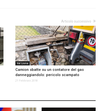
Articolo successivo
Val Liona
Camion sbatte su un contatore del gas
danneggiandolo: pericolo scampato
21 Febbraio 2018