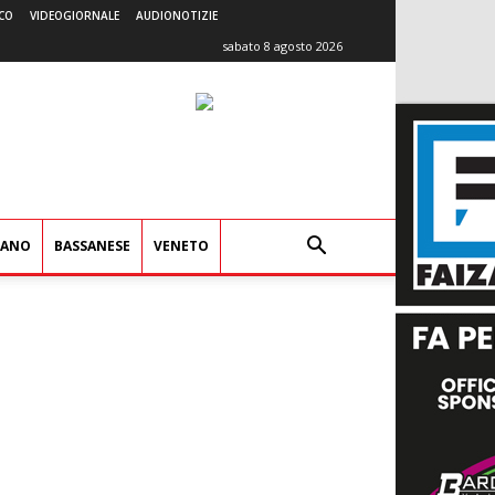
CO
VIDEOGIORNALE
AUDIONOTIZIE
sabato 8 agosto 2026
IANO
BASSANESE
VENETO