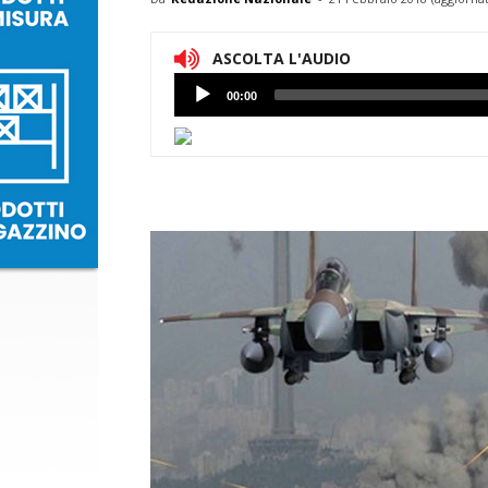
ASCOLTA L'AUDIO
Lettore
00:00
Audio