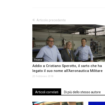
Articolo precedente
Thiene
Addio a Cristiano Sperotto, il sarto che ha
legato il suo nome all’Aeronautica Militare
20 Febbraio 2018
Articoli correlati
Di più dello stesso autore