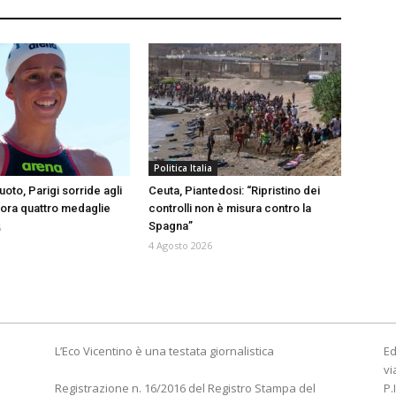
Politica Italia
uoto, Parigi sorride agli
Ceuta, Piantedosi: “Ripristino dei
cora quattro medaglie
controlli non è misura contro la
Spagna”
6
4 Agosto 2026
L’Eco Vicentino è una testata giornalistica
Ed
vi
Registrazione n. 16/2016 del Registro Stampa del
P.