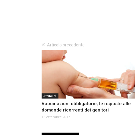
Articolo precedente
Attualità
Vaccinazioni obbligatorie, le risposte alle
domande ricorrenti dei genitori
1 Settembre 2017