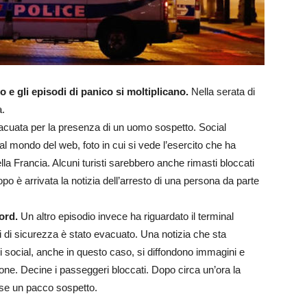
o e gli episodi di panico si moltiplicano.
Nella serata di
a.
evacuata per la presenza di un uomo sospetto. Social
l mondo del web, foto in cui si vede l’esercito che ha
la Francia. Alcuni turisti sarebbero anche rimasti bloccati
opo è arrivata la notizia dell’arresto di una persona da parte
ord.
Un altro episodio invece ha riguardato il terminal
vi di sicurezza è stato evacuato. Una notizia che sta
ui social, anche in questo caso, si diffondono immagini e
one. Decine i passeggeri bloccati. Dopo circa un’ora la
orse un pacco sospetto.