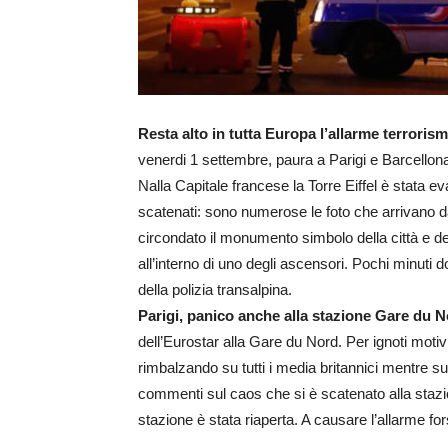
Resta alto in tutta Europa l’allarme terrorism
venerdi 1 settembre, paura a Parigi e Barcellon
Nalla Capitale francese la Torre Eiffel è stata 
scatenati: sono numerose le foto che arrivano da
circondato il monumento simbolo della città e del
all’interno di uno degli ascensori. Pochi minuti d
della polizia transalpina.
Parigi, panico anche alla stazione Gare du N
dell’Eurostar alla Gare du Nord. Per ignoti moti
rimbalzando su tutti i media britannici mentre s
commenti sul caos che si è scatenato alla stazi
stazione è stata riaperta. A causare l’allarme f