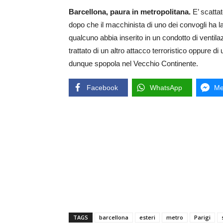
Barcellona, paura in metropolitana.
E’ scattat
dopo che il macchinista di uno dei convogli ha
qualcuno abbia inserito in un condotto di venti
trattato di un altro attacco terroristico oppure d
dunque spopola nel Vecchio Continente.
Facebook
WhatsApp
Me
TAGS
barcellona
esteri
metro
Parigi