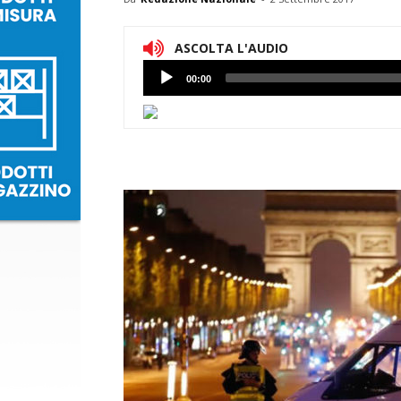
ASCOLTA L'AUDIO
Lettore
00:00
Audio