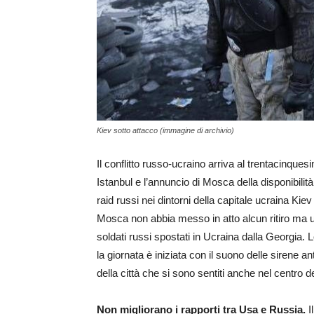
Kiev sotto attacco (immagine di archivio)
Il conflitto russo-ucraino arriva al trentacinques
Istanbul e l’annuncio di Mosca della disponibilità 
raid russi nei dintorni della capitale ucraina Kie
Mosca non abbia messo in atto alcun ritiro ma 
soldati russi spostati in Ucraina dalla Georgia.
la giornata è iniziata con il suono delle sirene a
della città che si sono sentiti anche nel centro de
Non migliorano i rapporti tra Usa e Russia.
I