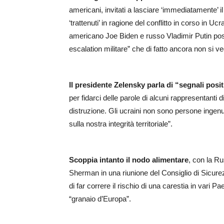
americani, invitati a lasciare ‘immediatamente’ 
‘trattenuti’ in ragione del conflitto in corso in 
americano Joe Biden e russo Vladimir Putin pos
escalation militare” che di fatto ancora non si v
Il presidente Zelensky parla di “segnali posi
per fidarci delle parole di alcuni rappresentanti
distruzione. Gli ucraini non sono persone inge
sulla nostra integrità territoriale”.
Scoppia intanto il nodo alimentare
, con la R
Sherman in una riunione del Consiglio di Sicure
di far correre il rischio di una carestia in vari 
“granaio d’Europa”.