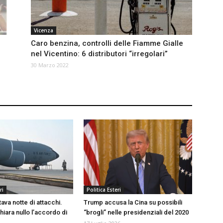
Vicenza
Caro benzina, controlli delle Fiamme Gialle
nel Vicentino: 6 distributori “irregolari”
30 Marzo 2022
ri
Politica Esteri
tava notte di attacchi.
Trump accusa la Cina su possibili
iara nullo l’accordo di
“brogli” nelle presidenziali del 2020