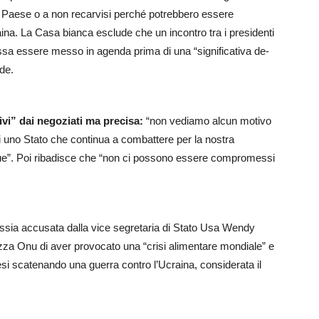
il Paese o a non recarvisi perché potrebbero essere
Ucraina. La Casa bianca esclude che un incontro tra i presidenti
sa essere messo in agenda prima di una “significativa de-
ede.
tivi” dai negoziati ma precisa:
“non vediamo alcun motivo
 di uno Stato che continua a combattere per la nostra
nue”. Poi ribadisce che “non ci possono essere compromessi
ussia accusata dalla vice segretaria di Stato Usa Wendy
zza Onu di aver provocato una “crisi alimentare mondiale” e
Paesi scatenando una guerra contro l’Ucraina, considerata il