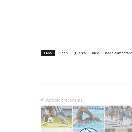
TAGS
Biden
guerra
kiev
nodo alimentar
Articolo precedente