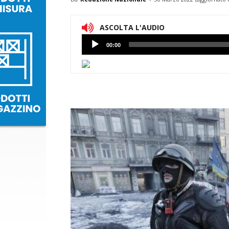
ASCOLTA L'AUDIO
Lettore
00:00
Audio