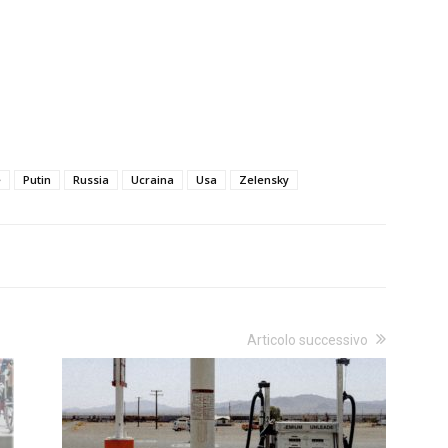
e
Putin
Russia
Ucraina
Usa
Zelensky
Articolo successivo