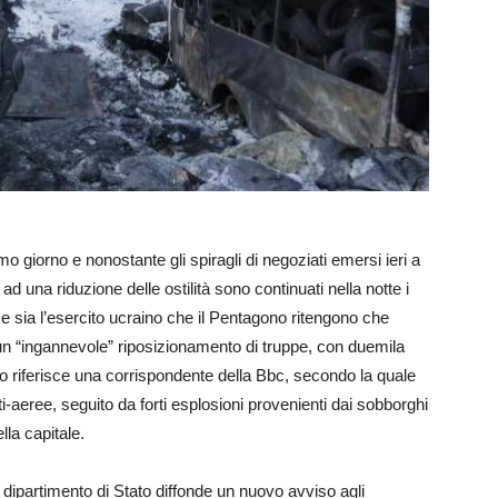
imo giorno e nonostante gli spiragli di negoziati emersi ieri a
ad una riduzione delle ostilità sono continuati nella notte i
v e sia l’esercito ucraino che il Pentagono ritengono che
un “ingannevole” riposizionamento di truppe, con duemila
 Lo riferisce una corrispondente della Bbc, secondo la quale
nti-aeree, seguito da forti esplosioni provenienti dai sobborghi
lla capitale.
l dipartimento di Stato diffonde un nuovo avviso agli