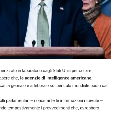
erizzato in laboratorio dagli Stati Uniti per colpire
apere che,
le agenzie di intelligence americane,
icati a gennaio e a febbraio sul pericolo mondiale posto dal
ti parlamentari – nonostante le informazioni ricevute –
ndo tempestivamente i provvedimenti che, avrebbero