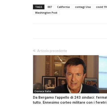
TAGS
007
California
contagi Usa
covid 19
Washington Post
Articolo precedente
Cronaca Italia
Da Bergamo l’appello di 243 sindaci: ferma
tutto. Ennesimo corteo militare con i feretri