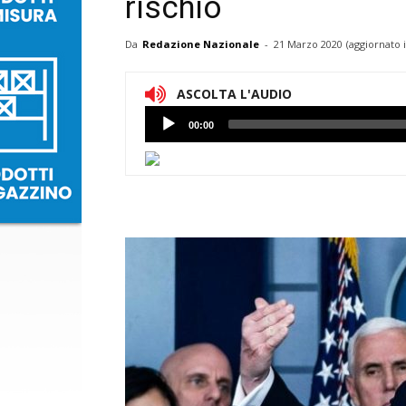
rischio
Da
Redazione Nazionale
-
21 Marzo 2020
(aggiornato 
ASCOLTA L'AUDIO
Lettore
00:00
Audio