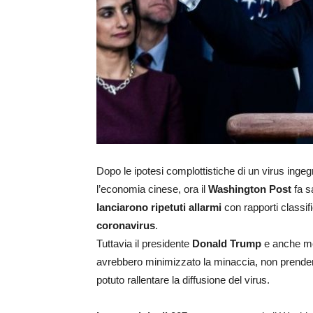
Dopo le ipotesi complottistiche di un virus ingegn
l’economia cinese, ora il
Washington Post
fa s
lanciarono ripetuti allarmi
con rapporti classif
coronavirus
.
Tuttavia il presidente
Donald Trump
e anche mol
avrebbero minimizzato la minaccia, non prende
potuto rallentare la diffusione del virus.