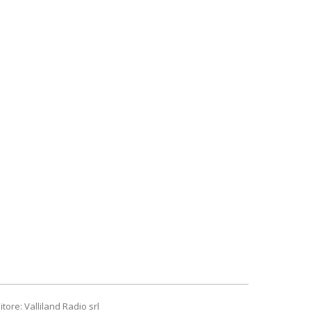
itore: Valliland Radio srl