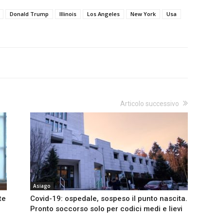
Donald Trump
Illinois
Los Angeles
New York
Usa
Articolo successivo
Asiago
te
Covid-19: ospedale, sospeso il punto nascita.
Pronto soccorso solo per codici medi e lievi