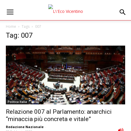
Home
Tags
007
Tag: 007
Politica Italia
Relazione 007 al Parlamento: anarchici
“minaccia più concreta e vitale”
Redazione Nazionale
-