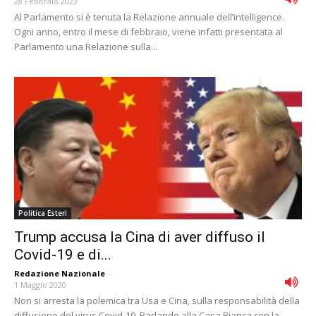
28 Febbraio 2023
Al Parlamento si è tenuta la Relazione annuale dell’intelligence.
Ogni anno, entro il mese di febbraio, viene infatti presentata al
Parlamento una Relazione sulla...
Politica Esteri
Trump accusa la Cina di aver diffuso il
Covid-19 e di...
Redazione Nazionale
-
1 Maggio 2020
Non si arresta la polemica tra Usa e Cina, sulla responsabilità della
diffusione del virus Covid-19. Parlando alla Casa Bianca con la