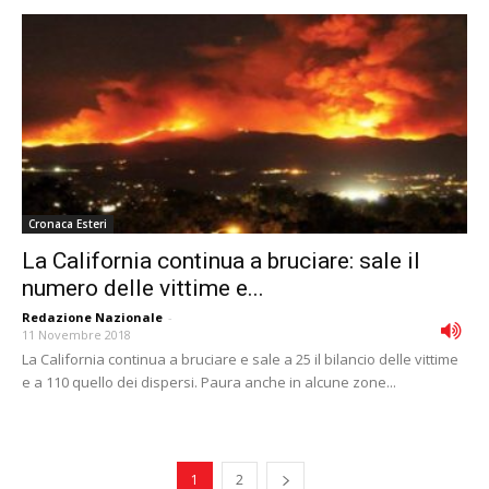
Cronaca Esteri
La California continua a bruciare: sale il
numero delle vittime e...
Redazione Nazionale
-
11 Novembre 2018
La California continua a bruciare e sale a 25 il bilancio delle vittime
e a 110 quello dei dispersi. Paura anche in alcune zone...
1
2