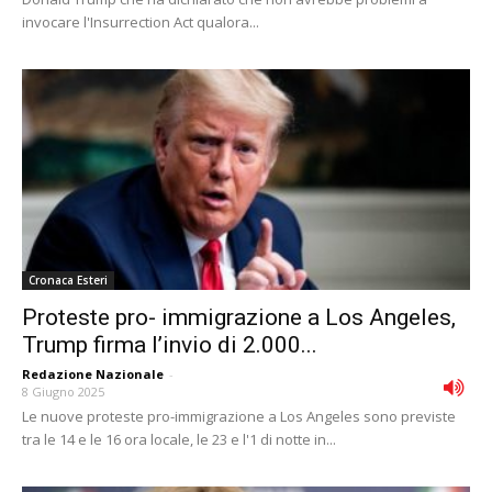
invocare l'Insurrection Act qualora...
Cronaca Esteri
Proteste pro- immigrazione a Los Angeles,
Trump firma l’invio di 2.000...
Redazione Nazionale
-
8 Giugno 2025
Le nuove proteste pro-immigrazione a Los Angeles sono previste
tra le 14 e le 16 ora locale, le 23 e l'1 di notte in...