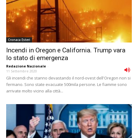
Cronaca Esteri
Incendi in Oregon e California. Trump vara
lo stato di emergenza
Redazione Nazionale
-
11 Settembre 2020
Gli incendi che stanno devastando il nord-ovest dell'Oregon non si
fermano. Sono state evacuate 500mila persone. Le fiamme sono
arrivate molto vicino alla città...