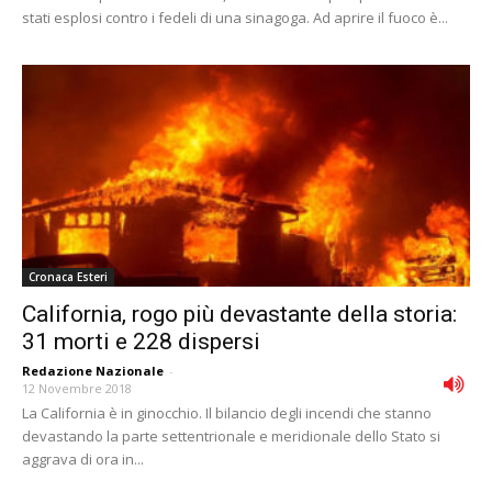
stati esplosi contro i fedeli di una sinagoga. Ad aprire il fuoco è...
Cronaca Esteri
California, rogo più devastante della storia:
31 morti e 228 dispersi
Redazione Nazionale
-
12 Novembre 2018
La California è in ginocchio. Il bilancio degli incendi che stanno
devastando la parte settentrionale e meridionale dello Stato si
aggrava di ora in...