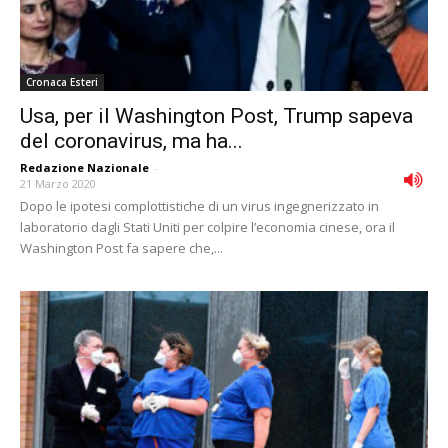
Cronaca Esteri
Usa, per il Washington Post, Trump sapeva
del coronavirus, ma ha...
Redazione Nazionale
-
21 Marzo 2020
Dopo le ipotesi complottistiche di un virus ingegnerizzato in
laboratorio dagli Stati Uniti per colpire l’economia cinese, ora il
Washington Post fa sapere che,...