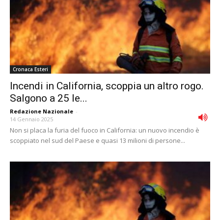
Cronaca Esteri
Incendi in California, scoppia un altro rogo.
Salgono a 25 le...
Redazione Nazionale
-
14 Gennaio 2025
Non si placa la furia del fuoco in California: un nuovo incendio è
scoppiato nel sud del Paese e quasi 13 milioni di persone...