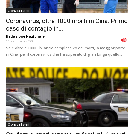
Cronaca Esteri
Coronavirus, oltre 1000 morti in Cina. Primo
caso di contagio in...
Redazione Nazionale
-
11 Febbraio 2020
Sale oltre a 1000 il bilancio complessivo dei morti, la maggior parte
in Cina, per il coronavirus che ha superato di gran lunga quello...
Cronaca Esteri