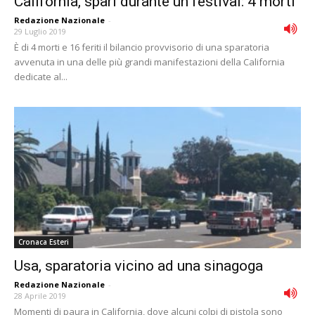
California, spari durante un festival: 4 morti
Redazione Nazionale
-
29 Luglio 2019
È di 4 morti e 16 feriti il bilancio provvisorio di una sparatoria
avvenuta in una delle più grandi manifestazioni della California
dedicate al...
Cronaca Esteri
Usa, sparatoria vicino ad una sinagoga
Redazione Nazionale
-
28 Aprile 2019
Momenti di paura in California, dove alcuni colpi di pistola sono