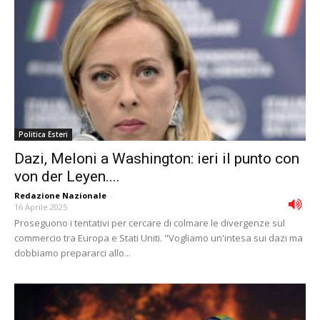
Politica Esteri
Dazi, Meloni a Washington: ieri il punto con
von der Leyen....
Redazione Nazionale
-
16 Aprile 2025
Proseguono i tentativi per cercare di colmare le divergenze sul
commercio tra Europa e Stati Uniti. "Vogliamo un'intesa sui dazi ma
dobbiamo prepararci allo...