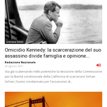
Cronaca Esteri
Omicidio Kennedy: la scarcerazione del suo
assassino divide famiglia e opinione...
Redazione Nazionale
-
28 Agosto 2021
Sta già scatenando mille polemiche la decisione della Commissione
per la libertà condizionale della California di scarcerare Sirhan
Sirhan, l’uomo condannato per l’assassinio di...