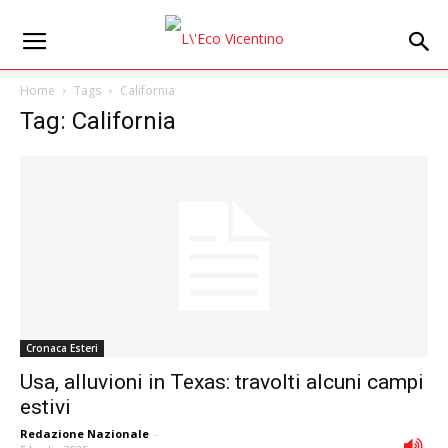
Home
Tags
California
Tag: California
Cronaca Esteri
Usa, alluvioni in Texas: travolti alcuni campi
estivi
Redazione Nazionale
-