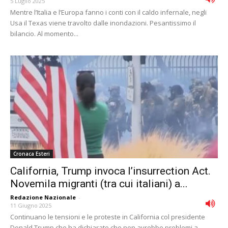
5 Luglio 2025
Mentre l’Italia e l’Europa fanno i conti con il caldo infernale, negli
Usa il Texas viene travolto dalle inondazioni. Pesantissimo il
bilancio. Al momento...
Cronaca Esteri
California, Trump invoca l’insurrection Act.
Novemila migranti (tra cui italiani) a...
Redazione Nazionale
-
11 Giugno 2025
Continuano le tensioni e le proteste in California col presidente
Donald Trump che ha dichiarato che non avrebbe problemi a