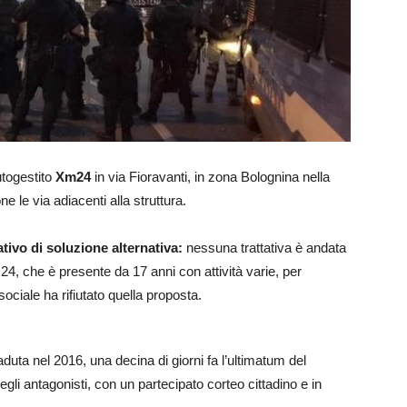
utogestito
Xm24
in via Fioravanti, in zona Bolognina nella
e le via adiacenti alla struttura.
tivo di soluzione alternativa:
nessuna trattativa è andata
, che è presente da 17 anni con attività varie, per
ociale ha rifiutato quella proposta.
ta nel 2016, una decina di giorni fa l’ultimatum del
gli antagonisti, con un partecipato corteo cittadino e in