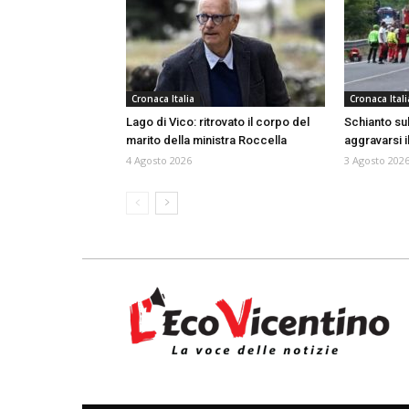
Cronaca Italia
Cronaca Itali
Lago di Vico: ritrovato il corpo del
Schianto sull
marito della ministra Roccella
aggravarsi i
4 Agosto 2026
3 Agosto 202