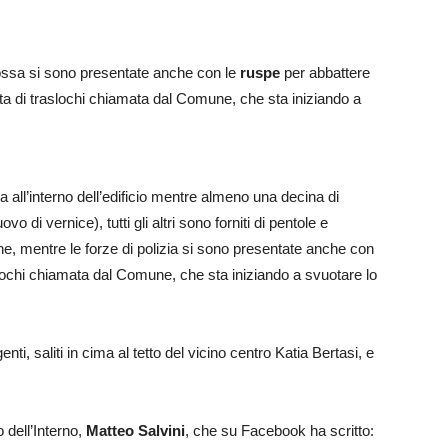
mossa si sono presentate anche con le
ruspe
per abbattere
itta di traslochi chiamata dal Comune, che sta iniziando a
a all’interno dell’edificio mentre almeno una decina di
 di vernice), tutti gli altri sono forniti di pentole e
e, mentre le forze di polizia si sono presentate anche con
aslochi chiamata dal Comune, che sta iniziando a svuotare lo
enti, saliti in cima al tetto del vicino centro Katia Bertasi, e
 dell’Interno,
Matteo Salvini
, che su Facebook ha scritto: