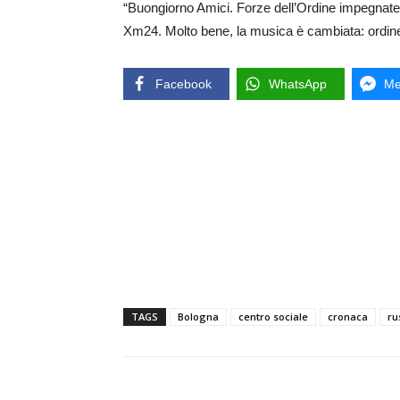
“Buongiorno Amici. Forze dell’Ordine impegnate 
Xm24. Molto bene, la musica è cambiata: ordine
Facebook
WhatsApp
Me
TAGS
Bologna
centro sociale
cronaca
ru