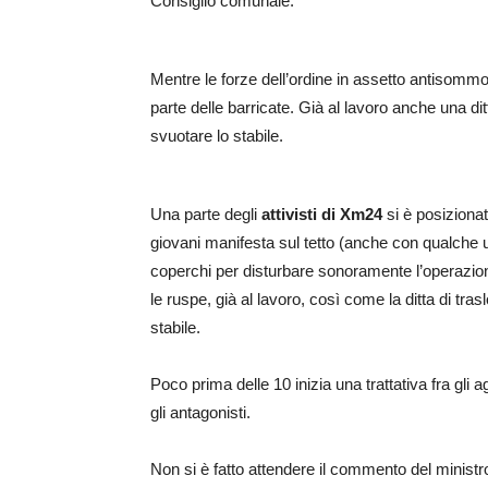
Consiglio comunale.
Mentre le forze dell’ordine in assetto antisom
parte delle barricate. Già al lavoro anche una d
svuotare lo stabile.
Una parte degli
attivisti di Xm24
si è posizionat
giovani manifesta sul tetto (anche con qualche uovo
coperchi per disturbare sonoramente l’operazion
le ruspe, già al lavoro, così come la ditta di tr
stabile.
Poco prima delle 10 inizia una trattativa fra gli ag
gli antagonisti.
Non si è fatto attendere il commento del ministro