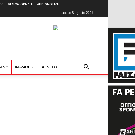
CO
VIDEOGIORNALE
AUDIONOTIZIE
sabato 8 agosto 2026
IANO
BASSANESE
VENETO