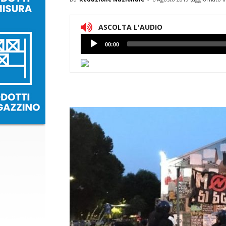
ASCOLTA L'AUDIO
Lettore
00:00
Audio