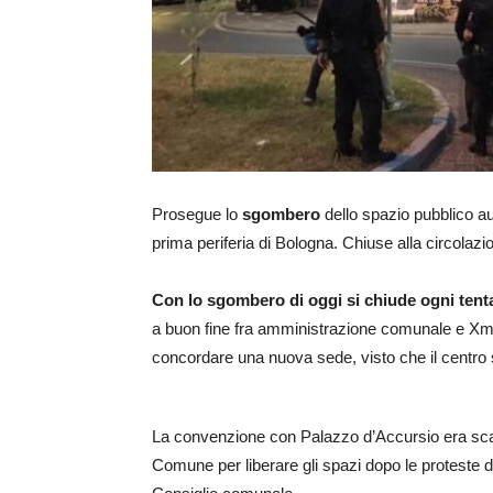
Prosegue lo
sgombero
dello spazio pubblico a
prima periferia di Bologna. Chiuse alla circolazion
Con lo sgombero di oggi si chiude ogni tenta
a buon fine fra amministrazione comunale e Xm24
concordare una nuova sede, visto che il centro s
La convenzione con Palazzo d’Accursio era scadu
Comune per liberare gli spazi dopo le proteste de