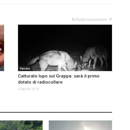
Articolo successivo
Veneto
Catturato lupo sul Grappa: sarà il primo
dotato di radiocollare
6 Agosto 2019