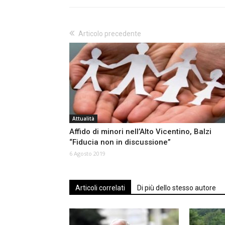
Articolo precedente
Attualità
Affido di minori nell’Alto Vicentino, Balzi
“Fiducia non in discussione”
6 Agosto 2019
Articoli correlati
Di più dello stesso autore