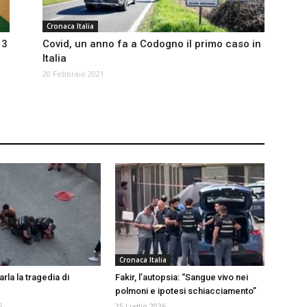
Cronaca Italia
 3
Covid, un anno fa a Codogno il primo caso in
Italia
20 Febbraio 2021
Cronaca Italia
arla la tragedia di
Fakir, l’autopsia: “Sangue vivo nei
polmoni e ipotesi schiacciamento”
6
25 Luglio 2026