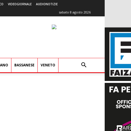
CO
VIDEOGIORNALE
AUDIONOTIZIE
sabato 8 agosto 2026
IANO
BASSANESE
VENETO