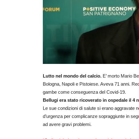
Lutto nel mondo del calcio.
E’ morto Mario Bell
Bologna, Napoli e Pistoiese. Aveva 71 anni. Re
gambe come conseguenza del Covid-19.
Bellugi era stato ricoverato in ospedale il 4
Le sue condizioni di salute si erano aggravate ne
d’urgenza per complicanze sopraggiunte in seg
ad avere gravi problemi.