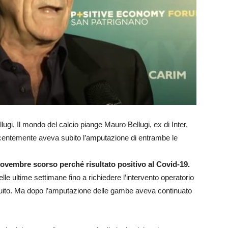
ugi, Il mondo del calcio piange Mauro Bellugi, ex di Inter,
centemente aveva subito l’amputazione di entrambe le
 novembre scorso perché risultato positivo al Covid-19.
lle ultime settimane fino a richiedere l’intervento operatorio
uito. Ma dopo l’amputazione delle gambe aveva continuato