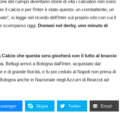
rie del campo diventano storie di vita i calciatori non sono
 il calcio e per l’Inter è stato questo: un combattente, un
, si legge nel ricordo dell’Inter sul proprio sito con cui il
ore scomparso oggi.
Domani nel derby, unn minuto di
Calcio che questa sera giocherà con il lutto al braccio
lo.
Bellugi arrivò a Bologna dall’Inter, acquistato dal
e di grande fisicità, e fu poi ceduto al Napoli non prima di
 Bologna anche in Nazionale negli Azzurri di Bearzot ad
ssenger
Skype
Twitter
Email