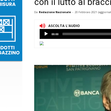
con il lutto al bracc
Da
Redazione Nazionale
-
20 Febbraio 2021
(aggiornat
ASCOLTA L'AUDIO
Lettore
00:00
Audio