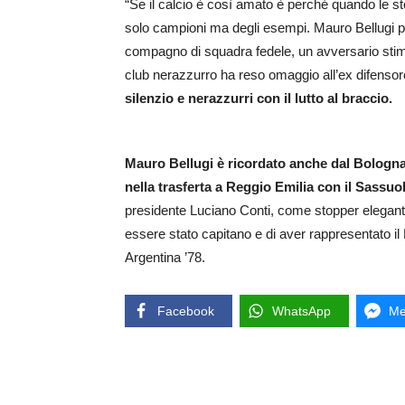
“Se il calcio è così amato è perché quando le sto
solo campioni ma degli esempi. Mauro Bellugi per
compagno di squadra fedele, un avversario stimato”
club nerazzurro ha reso omaggio all’ex difens
silenzio e nerazzurri con il lutto al braccio.
Mauro Bellugi è ricordato anche dal Bologna 
nella trasferta a Reggio Emilia con il Sassuo
presidente Luciano Conti, come stopper elegante 
essere stato capitano e di aver rappresentato il
Argentina ’78.
Facebook
WhatsApp
Me