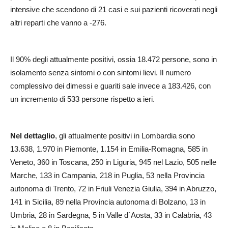
intensive che scendono di 21 casi e sui pazienti ricoverati negli
altri reparti che vanno a -276.
Il 90% degli attualmente positivi, ossia 18.472 persone, sono in
isolamento senza sintomi o con sintomi lievi. Il numero
complessivo dei dimessi e guariti sale invece a 183.426, con
un incremento di 533 persone rispetto a ieri.
Nel dettaglio
, gli attualmente positivi in Lombardia sono
13.638, 1.970 in Piemonte, 1.154 in Emilia-Romagna, 585 in
Veneto, 360 in Toscana, 250 in Liguria, 945 nel Lazio, 505 nelle
Marche, 133 in Campania, 218 in Puglia, 53 nella Provincia
autonoma di Trento, 72 in Friuli Venezia Giulia, 394 in Abruzzo,
141 in Sicilia, 89 nella Provincia autonoma di Bolzano, 13 in
Umbria, 28 in Sardegna, 5 in Valle d`Aosta, 33 in Calabria, 43