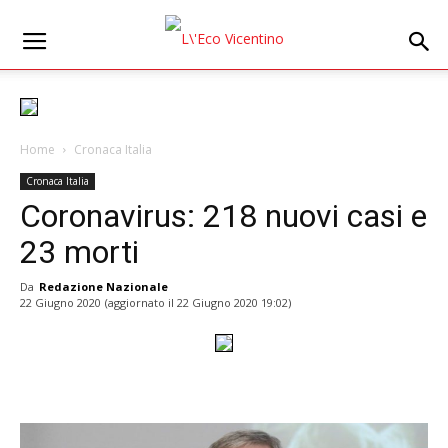
Home
Cronaca Italia
Cronaca Italia
Coronavirus: 218 nuovi casi e
23 morti
Da
Redazione Nazionale
22 Giugno 2020
(aggiornato il
22 Giugno 2020 19:02
)