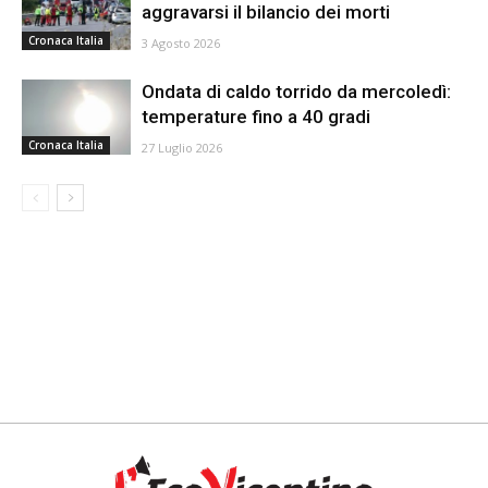
aggravarsi il bilancio dei morti
Cronaca Italia
3 Agosto 2026
Ondata di caldo torrido da mercoledì:
temperature fino a 40 gradi
Cronaca Italia
27 Luglio 2026