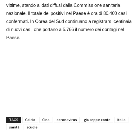
vittime, stando ai dati diffusi dalla Commissione sanitaria
nazionale. Il totale dei positivi nel Paese è ora di 80.409 casi
confermati. In Corea del Sud continuano a registrarsi centinaia
di nuovi casi, che portano a 5.766 il numero dei contagi nel
Paese.
TAGS
Calcio
Cina
coronavirus
giuseppe conte
italia
sanità
scuole