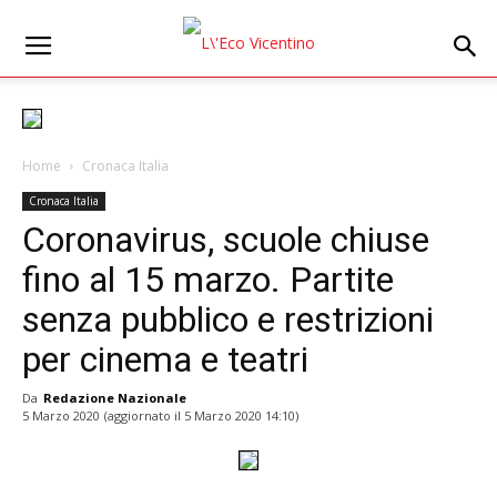
Home
Cronaca Italia
Cronaca Italia
Coronavirus, scuole chiuse
fino al 15 marzo. Partite
senza pubblico e restrizioni
per cinema e teatri
Da
Redazione Nazionale
5 Marzo 2020
(aggiornato il
5 Marzo 2020 14:10
)