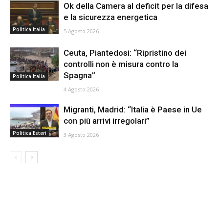
Ok della Camera al deficit per la difesa
e la sicurezza energetica
Politica Italia
5 Agosto 2026
Ceuta, Piantedosi: “Ripristino dei
controlli non è misura contro la
Spagna”
Politica Italia
4 Agosto 2026
Migranti, Madrid: “Italia è Paese in Ue
con più arrivi irregolari”
Politica Esteri
3 Agosto 2026