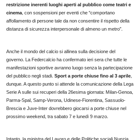
restrizione inerenti luoghi aperti al pubblico come teatri e
cinema
, con sospensioni per eventi che “comportano
affollamento di persone tale da non consentire il rispetto della
distanza di sicurezza interpersonale di almeno un metro”.
Anche il mondo del calcio si allinea sulla decisione del
governo. La Federcalcio ha confermato ieri sera che tutte le
manifestazioni sportive avranno luogo senza la partecipazione
del pubblico negli stadi.
Sport a porte chiuse fino al 3 aprile
,
dunque. A questo punto si attende la comunicazione della Lega
Serie A sulle sui recuperi della 26esima giornata: Milan-Genoa,
Parma-Spal, Samp-Verona, Udinese-Fiorentina, Sassuolo-
Brescia e Juve-Inter dovrebbero giocarsi a porte chiuse nel
prossimo weekend, tra sabato 7 e lunedì 9 marzo.
Intanto, la ministra del Lavoro e delle Politiche sociali Nunzia