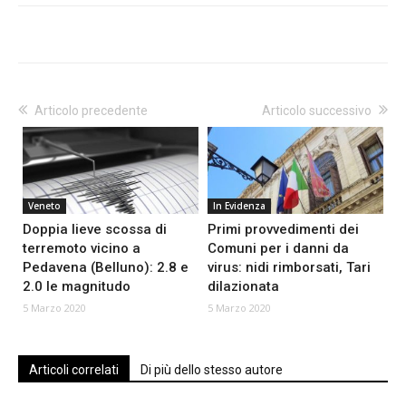
Articolo precedente
Articolo successivo
Veneto
In Evidenza
Doppia lieve scossa di
Primi provvedimenti dei
terremoto vicino a
Comuni per i danni da
Pedavena (Belluno): 2.8 e
virus: nidi rimborsati, Tari
2.0 le magnitudo
dilazionata
5 Marzo 2020
5 Marzo 2020
Articoli correlati
Di più dello stesso autore