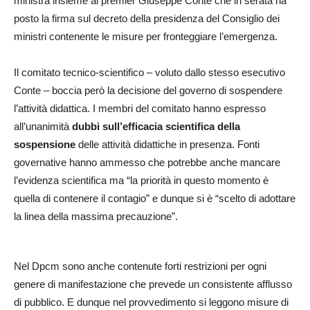
ministra insieme al premier Giuseppe Conte che in serata ha
posto la firma sul decreto della presidenza del Consiglio dei
ministri contenente le misure per fronteggiare l’emergenza.
Il comitato tecnico-scientifico – voluto dallo stesso esecutivo
Conte – boccia però la decisione del governo di sospendere
l’attività didattica. I membri del comitato hanno espresso
all’unanimità
dubbi sull’efficacia scientifica della
sospensione
delle attività didattiche in presenza. Fonti
governative hanno ammesso che potrebbe anche mancare
l’evidenza scientifica ma “la priorità in questo momento è
quella di contenere il contagio” e dunque si è “scelto di adottare
la linea della massima precauzione”.
Nel Dpcm sono anche contenute forti restrizioni per ogni
genere di manifestazione che prevede un consistente afflusso
di pubblico. E dunque nel provvedimento si leggono misure di