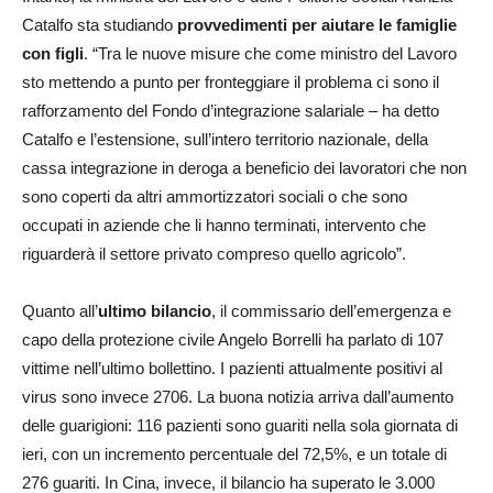
Catalfo sta studiando
provvedimenti per aiutare le famiglie
con figli
. “Tra le nuove misure che come ministro del Lavoro
sto mettendo a punto per fronteggiare il problema ci sono il
rafforzamento del Fondo d’integrazione salariale – ha detto
Catalfo e l’estensione, sull’intero territorio nazionale, della
cassa integrazione in deroga a beneficio dei lavoratori che non
sono coperti da altri ammortizzatori sociali o che sono
occupati in aziende che li hanno terminati, intervento che
riguarderà il settore privato compreso quello agricolo”.
Quanto all’
ultimo bilancio
, il commissario dell’emergenza e
capo della protezione civile Angelo Borrelli ha parlato di 107
vittime nell’ultimo bollettino. I pazienti attualmente positivi al
virus sono invece 2706. La buona notizia arriva dall’aumento
delle guarigioni: 116 pazienti sono guariti nella sola giornata di
ieri, con un incremento percentuale del 72,5%, e un totale di
276 guariti. In Cina, invece, il bilancio ha superato le 3.000