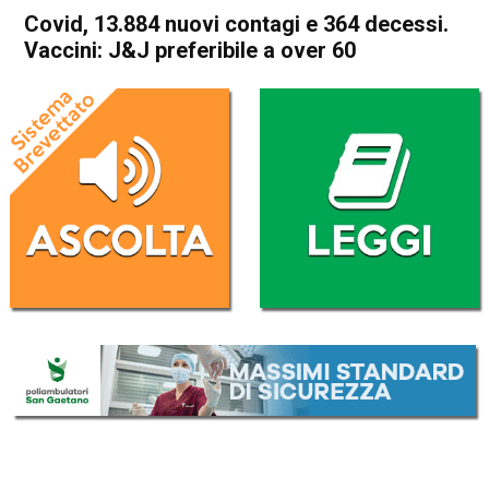
Covid, 13.884 nuovi contagi e 364 decessi.
Vaccini: J&J preferibile a over 60
Home
Cronaca Italia
Cronaca Italia
Covid, 13.884 nuovi contagi e
364 decessi. Vaccini: J&J
preferibile a over 60
Da
Redazione Nazionale
21 Aprile 2021
(aggiornato il
21 Aprile 2021 20:46
)
ASCOLTA L'AUDIO