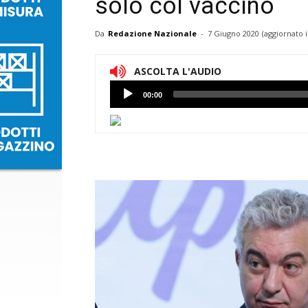
solo col vaccino
Da
Redazione Nazionale
-
7 Giugno 2020
(aggiornato i
ASCOLTA L'AUDIO
Lettore
00:00
Audio