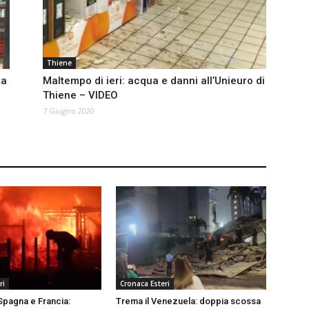
Thiene
ta
Maltempo di ieri: acqua e danni all’Unieuro di
Thiene – VIDEO
7 Giugno 2020
ri
Cronaca Esteri
 Spagna e Francia:
Trema il Venezuela: doppia scossa