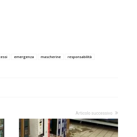
essi
emergenza
mascherine
responsabilità
Articolo successivo