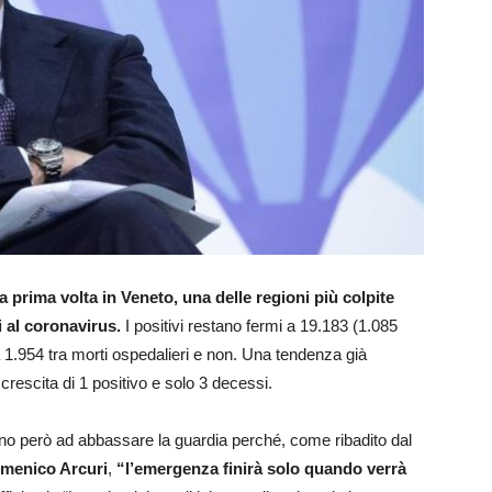
la prima volta in Veneto, una delle regioni più colpite
 al coronavirus.
I positivi restano fermi a 19.183 (1.085
 a 1.954 tra morti ospedalieri e non. Una tendenza già
crescita di 1 positivo e solo 3 decessi.
no però ad abbassare la guardia perché, come ribadito dal
omenico Arcuri
,
“l’emergenza finirà solo quando verrà