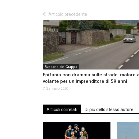
Articolo precedente
Bassano del Grappa
Epifania con dramma sulle strade: malore a
volante per un imprenditore di 59 anni
7 Gennaio 2020
Articoli correlati
Di più dello stesso autore