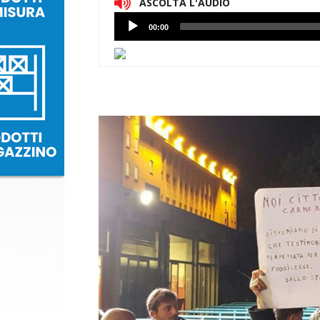
ASCOLTA L'AUDIO
Lettore
00:00
Audio