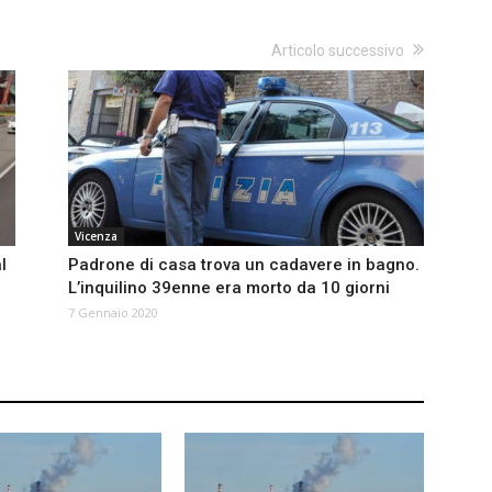
Articolo successivo
Vicenza
l
Padrone di casa trova un cadavere in bagno.
L’inquilino 39enne era morto da 10 giorni
7 Gennaio 2020