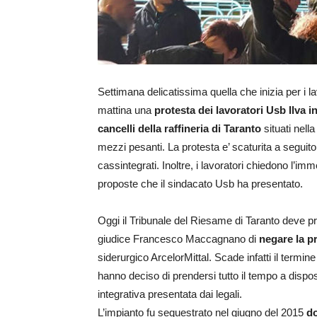
Settimana delicatissima quella che inizia per i lav
mattina una
protesta dei lavoratori Usb Ilva 
cancelli della raffineria di Taranto
situati nella
mezzi pesanti. La protesta e’ scaturita a seguito
cassintegrati. Inoltre, i lavoratori chiedono l’i
proposte che il sindacato Usb ha presentato.
Oggi il Tribunale del Riesame di Taranto deve pro
giudice Francesco Maccagnano di
negare la p
siderurgico ArcelorMittal. Scade infatti il termine
hanno deciso di prendersi tutto il tempo a disp
integrativa presentata dai legali.
L’impianto fu sequestrato nel giugno del 2015
do