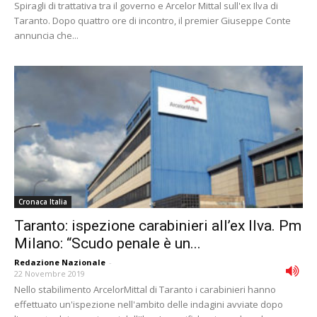
Spiragli di trattativa tra il governo e Arcelor Mittal sull'ex Ilva di
Taranto. Dopo quattro ore di incontro, il premier Giuseppe Conte
annuncia che...
Cronaca Italia
Taranto: ispezione carabinieri all’ex Ilva. Pm
Milano: “Scudo penale è un...
Redazione Nazionale
-
22 Novembre 2019
Nello stabilimento ArcelorMittal di Taranto i carabinieri hanno
effettuato un'ispezione nell'ambito delle indagini avviate dopo