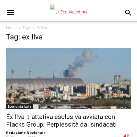
Home
Tags
Ex Ilva
Tag: ex Ilva
Economia Italia
Ex Ilva: trattativa esclusiva avviata con
Flacks Group. Perplessità dai sindacati
Redazione Nazionale
-