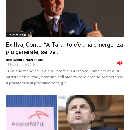
Politica Italia
Ex Ilva, Conte: “A Taranto c’è una emergenza
più generale, serve...
Redazione Nazionale
-
12 Novembre 2019
Sulla questione dell'ex Ilva il premier Giuseppe Conte scrive ai sui
ministri per invitarli, ciascuno nell'ambito delle proprie competenze,
a presentare al prossimo consiglio...