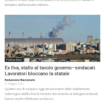
tentativo dell’esecutivo Meloni...
Politica Italia
Ex Ilva, stallo al tavolo governo–sindacati.
Lavoratori bloccano la statale
Redazione Nazionale
-
21 Maggio 2025
Quattro ore di sciopero oggi dei lavoratori dello stabilimento
siderurgico dell’Ex Ilva di Taranto che insieme ai delegati sindacali
hanno anche effettuato un blocco...