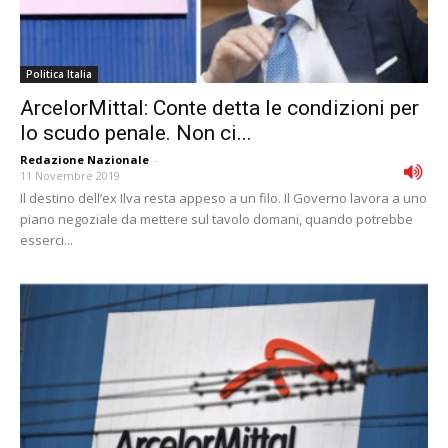
Politica Italia
ArcelorMittal: Conte detta le condizioni per
lo scudo penale. Non ci...
Redazione Nazionale
-
11 Novembre 2019
Il destino dell’ex Ilva resta appeso a un filo. Il Governo lavora a uno
piano negoziale da mettere sul tavolo domani, quando potrebbe
esserci...