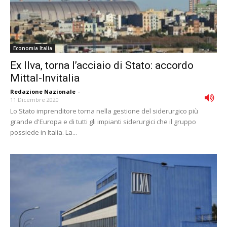
Economia Italia
Ex Ilva, torna l’acciaio di Stato: accordo
Mittal-Invitalia
Redazione Nazionale
-
11 Dicembre 2020
Lo Stato imprenditore torna nella gestione del siderurgico più
grande d'Europa e di tutti gli impianti siderurgici che il gruppo
possiede in Italia. La...