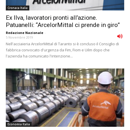
Cronaca Italia
Ex Ilva, lavoratori pronti all’azione.
Patuanelli: “ArcelorMittal ci prende in giro”
Redazione Nazionale
-
5 Novembre 2019
Nell'acciaieria ArcelorMittal di Taranto si è concluso il Consiglio di
fabbrica convocato d'urgenza da Fim, Fiom e Uilm dopo che
l'azienda ha comunicato l'intenzione...
Economia Italia