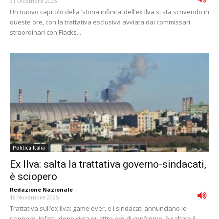
31 Dicembre 2025
Un nuovo capitolo della ‘storia infinita’ dell’ex Ilva si sta scrivendo in
queste ore, con la trattativa esclusiva avviata dai commissari
straordinari con Flacks...
Politica Italia
Ex Ilva: salta la trattativa governo-sindacati,
è sciopero
Redazione Nazionale
-
19 Novembre 2025
Trattativa sull’ex Ilva: game over, e i sindacati annunciano lo
sciopero. Infatti, dopo circa quattro ore di confronto, è saltato il