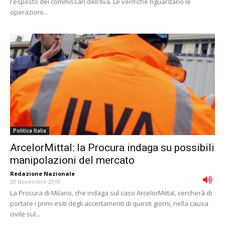
l'esposto dei commissari dell'Ilva. Le verifiche riguardano le
operazioni...
Politica Italia
ArcelorMittal: la Procura indaga su possibili
manipolazioni del mercato
Redazione Nazionale
-
20 Novembre 2019
La Procura di Milano, che indaga sul caso ArcelorMittal, cercherà di
portare i primi esiti degli accertamenti di questi giorni, nella causa
civile sul...