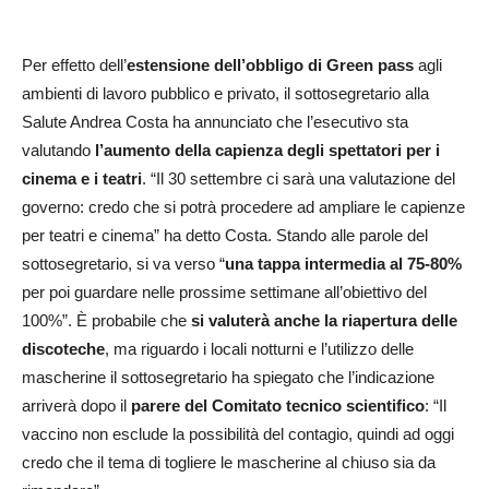
Per effetto dell’
estensione dell’obbligo di Green pass
agli
ambienti di lavoro pubblico e privato, il sottosegretario alla
Salute Andrea Costa ha annunciato che l’esecutivo sta
valutando
l’aumento della capienza degli spettatori per i
cinema e i teatri
. “Il 30 settembre ci sarà una valutazione del
governo: credo che si potrà procedere ad ampliare le capienze
per teatri e cinema” ha detto Costa. Stando alle parole del
sottosegretario, si va verso “
una tappa intermedia al 75-80%
per poi guardare nelle prossime settimane all’obiettivo del
100%”. È probabile che
si valuterà anche la riapertura delle
discoteche
, ma riguardo i locali notturni e l’utilizzo delle
mascherine il sottosegretario ha spiegato che l’indicazione
arriverà dopo il
parere del Comitato tecnico scientifico
: “Il
vaccino non esclude la possibilità del contagio, quindi ad oggi
credo che il tema di togliere le mascherine al chiuso sia da