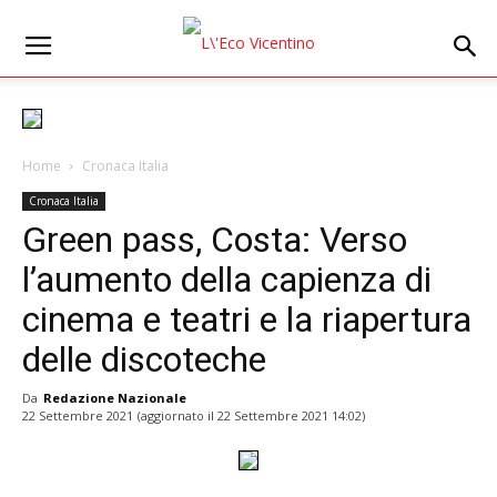
Home
Cronaca Italia
Cronaca Italia
Green pass, Costa: Verso
l’aumento della capienza di
cinema e teatri e la riapertura
delle discoteche
Da
Redazione Nazionale
22 Settembre 2021
(aggiornato il
22 Settembre 2021 14:02
)