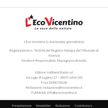
L’Eco Vicentino è una testata giornalistica
Registrazione n. 16/2016 del Registro Stampa del Tribunale di
Vicenza
Direttore Responsabile: Mariagrazia Bonollo
Editore: Valliland Radio srl
via Lago di Lugano 27 – 36015 Schio (VI)
P.Iva 03945720245
Redazione:
redazione@ecovicentino.it
Pubblicità:
info@ecovicentino.it
Presentazione
Newsletter
Redazione
Contributors