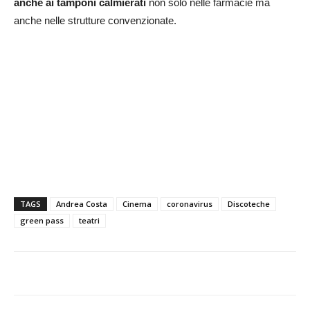
anche ai tamponi calmierati
non solo nelle farmacie ma
anche nelle strutture convenzionate.
TAGS
Andrea Costa
Cinema
coronavirus
Discoteche
green pass
teatri