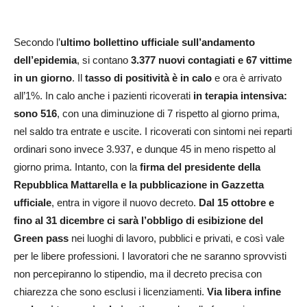
Secondo l’
ultimo bollettino ufficiale sull’andamento
dell’epidemia
, si contano
3.377 nuovi contagiati e 67 vittime
in un giorno
. Il
tasso di positività è in calo
e ora è arrivato
all’1%. In calo anche i pazienti ricoverati
in terapia intensiva:
sono 516
, con una diminuzione di 7 rispetto al giorno prima,
nel saldo tra entrate e uscite. I ricoverati con sintomi nei reparti
ordinari sono invece 3.937, e dunque 45 in meno rispetto al
giorno prima. Intanto, con la
firma del presidente della
Repubblica Mattarella e la pubblicazione in Gazzetta
ufficiale
, entra in vigore il nuovo decreto.
Dal 15 ottobre e
fino al 31 dicembre ci sarà l’obbligo di esibizione del
Green pass
nei luoghi di lavoro, pubblici e privati, e così vale
per le libere professioni. I lavoratori che ne saranno sprovvisti
non percepiranno lo stipendio, ma il decreto precisa con
chiarezza che sono esclusi i licenziamenti.
Via libera infine