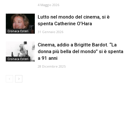
4 Maggio 2026
Lutto nel mondo del cinema, si è
spenta Catherine O’Hara
Cronaca Esteri
31 Gennaio 2026
Cinema, addio a Brigitte Bardot. “La
donna più bella del mondo” si è spenta
a 91 anni
Cronaca Esteri
28 Dicembre 2025