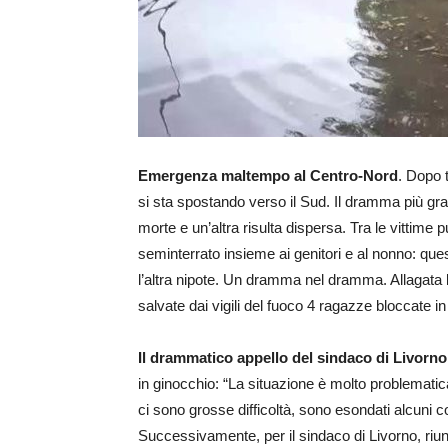
Emergenza maltempo al Centro-Nord
. Dopo 
si sta spostando verso il Sud. Il dramma più gra
morte e un’altra risulta dispersa. Tra le vittime
seminterrato insieme ai genitori e al nonno: que
l’altra nipote. Un dramma nel dramma. Allagata la
salvate dai vigili del fuoco 4 ragazze bloccate i
Il drammatico appello del sindaco di Livorno
in ginocchio: “La situazione è molto problematica
ci sono grosse difficoltà, sono esondati alcuni
Successivamente, per il sindaco di Livorno, riu