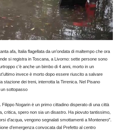
tanta afa, Italia flagellata da un’ondata di maltempo che ora
nde si registra in Toscana, a Livorno: sette persone sono
 purtroppo c’è anche un bimbo di 4 anni, morto in un
st’ultimo invece è morto dopo essere riuscito a salvare
 stazione dei treni, interrotta la Tirrenica. Nel Pisano
n un sottopasso
. Filippo Nogarin è un primo cittadino disperato di una città
, critica, spero non sia un disastro. Ha piovuto tantissimo,
 corsi d’acqua, vengono segnalati smottamenti a Montenero”.
nione d’emergenza convocata dal Prefetto al centro