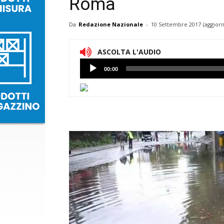
Roma
Da
Redazione Nazionale
-
10 Settembre 2017
(aggiorn
ASCOLTA L'AUDIO
Lettore
00:00
Audio