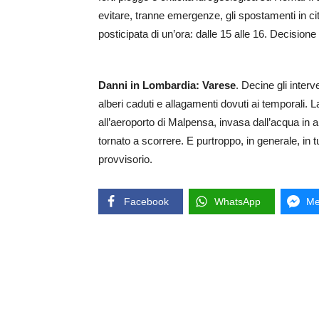
evitare, tranne emergenze, gli spostamenti in ci
posticipata di un’ora: dalle 15 alle 16. Decisione 
Danni in Lombardia: Varese
. Decine gli interv
alberi caduti e allagamenti dovuti ai temporali. 
all’aeroporto di Malpensa, invasa dall’acqua in alc
tornato a scorrere. E purtroppo, in generale, in tu
provvisorio.
Facebook
WhatsApp
Me