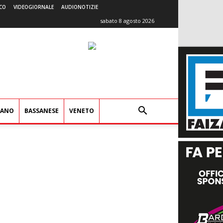
CO
VIDEOGIORNALE
AUDIONOTIZIE
sabato 8 agosto 2026
IANO
BASSANESE
VENETO