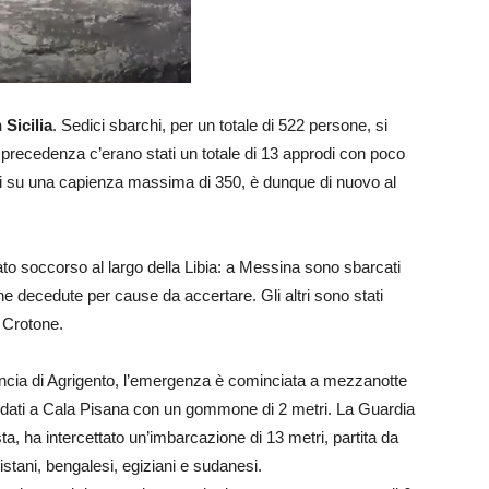
Sicilia
. Sedici sbarchi, per un totale di 522 persone, si
 precedenza c’erano stati un totale di 13 approdi con poco
iti su una capienza massima di 350, è dunque di nuovo al
o soccorso al largo della Libia: a Messina sono sbarcati
one decedute per cause da accertare. Gli altri sono stati
 Crotone.
ovincia di Agrigento, l’emergenza è cominciata a mezzanotte
rodati a Cala Pisana con un gommone di 2 metri. La Guardia
a, ha intercettato un’imbarcazione di 13 metri, partita da
stani, bengalesi, egiziani e sudanesi.