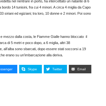
detta nel rientrare in porto, ha intercettato un natante di 6
 a bordo 14 tunisini, fra cui 4 minori. A circa 4 miglia da Capo
 siriani ed egiziani; tra loro, 10 donne e 2 minori. Poi sono
a e mezzo dalla costa, le Fiamme Gialle hanno bloccato il
rca di 5 metri e poco dopo, a 6 miglia, altri 38
e, all’alba sono sbarcati, dopo essere stati soccorsi a 19
che erano su un’imbarcazione alla deriva.
ssenger
Skype
Twitter
Email