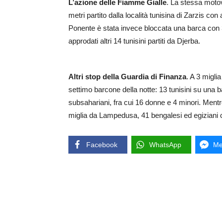
L’azione delle Fiamme Gialle
. La stessa motove
metri partito dalla località tunisina di Zarzis con
Ponente è stata invece bloccata una barca con 33
approdati altri 14 tunisini partiti da Djerba.
Altri stop della Guardia di Finanza
. A 3 migli
settimo barcone della notte: 13 tunisini su una ba
subsahariani, fra cui 16 donne e 4 minori. Mentr
miglia da Lampedusa, 41 bengalesi ed egiziani 
Facebook
WhatsApp
Me