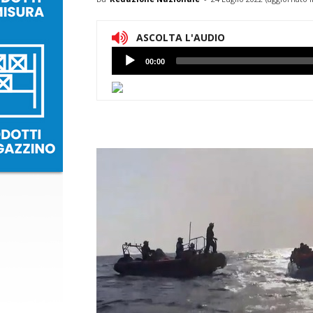
ASCOLTA L'AUDIO
Lettore
00:00
Audio