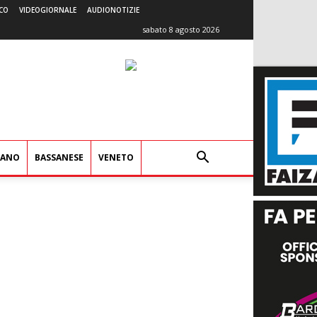
CO
VIDEOGIORNALE
AUDIONOTIZIE
sabato 8 agosto 2026
IANO
BASSANESE
VENETO