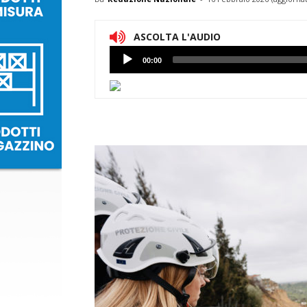
ASCOLTA L'AUDIO
Lettore
00:00
Audio