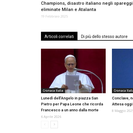
Champions, disastro italiano negli spareggi
eliminate Milan e Atalanta
19 Febbraio 2025
Articoli correlati
Di più dello stesso autore
Cronaca Italia
Cronaca Itali
Lunedì dell’Angelo in piazza San
Conclave, n
Pietro per Papa Leone che ricorda
Attesa oggi 
Francesco a un anno dalla morte
8 Maggio 202
6 Aprile 2026