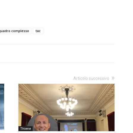
quadro complesso
tac
Articolo successivo
Thiene