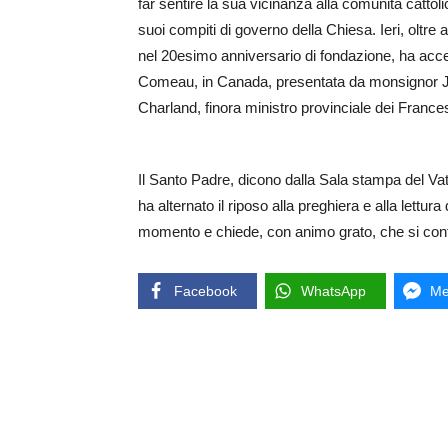
far sentire la sua vicinanza alla comunità cattoli
suoi compiti di governo della Chiesa. Ieri, oltre
nel 20esimo anniversario di fondazione, ha accet
Comeau, in Canada, presentata da monsignor J
Charland, finora ministro provinciale dei Franc
Il Santo Padre, dicono dalla Sala stampa del Vati
ha alternato il riposo alla preghiera e alla lettur
momento e chiede, con animo grato, che si conti
Facebook
WhatsApp
Me