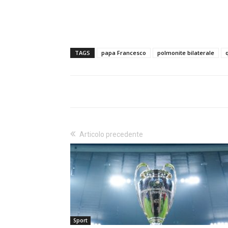
TAGS
papa Francesco
polmonite bilaterale
Articolo precedente
Sport