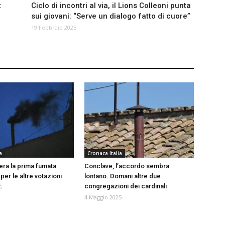
:
Ciclo di incontri al via, il Lions Colleoni punta
sui giovani: “Serve un dialogo fatto di cuore”
19 Febbraio 2025
a
Cronaca Italia
era la prima fumata.
Conclave, l’accordo sembra
per le altre votazioni
lontano. Domani altre due
congregazioni dei cardinali
5
4 Maggio 2025