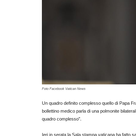
Foto Facebook Vatican News
Un quadro definito complesso quello di Papa Fr
bollettino medico parla di una polmonite bilatera
quadro complesso”.
Ieri in serata la Sala stampa vaticana ha fatto sa