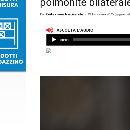
polmonite bilateral
Da
Redazione Nazionale
-
19 Febbraio 2025
(aggiornat
ASCOLTA L'AUDIO
Lettore
00:00
Audio