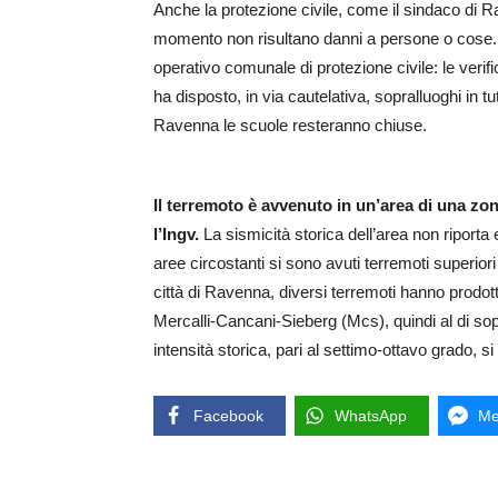
Anche la protezione civile, come il sindaco di
momento non risultano danni a persone o cose. 
operativo comunale di protezione civile: le veri
ha disposto, in via cautelativa, sopralluoghi in 
Ravenna le scuole resteranno chiuse.
Il terremoto è avvenuto in un’area di una zon
l’Ingv.
La sismicità storica dell’area non riporta e
aree circostanti si sono avuti terremoti superior
città di Ravenna, diversi terremoti hanno prodott
Mercalli-Cancani-Sieberg (Mcs), quindi al di so
intensità storica, pari al settimo-ottavo grado, 
Facebook
WhatsApp
Me