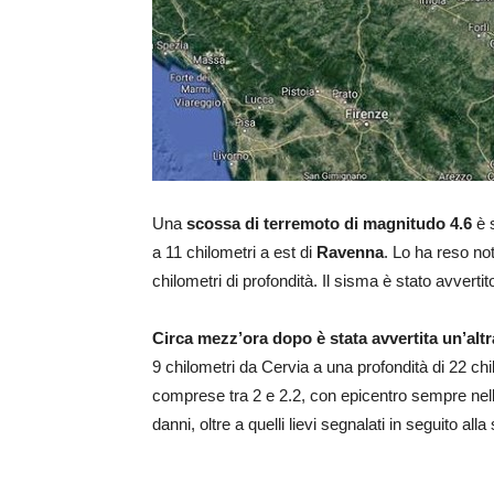
Una
scossa di terremoto di magnitudo 4.6
è s
a 11 chilometri a est di
Ravenna
. Lo ha reso not
chilometri di profondità. Il sisma è stato avverti
Circa mezz’ora dopo è stata avvertita un’alt
9 chilometri da Cervia a una profondità di 22 c
comprese tra 2 e 2.2, con epicentro sempre nella
danni, oltre a quelli lievi segnalati in seguito all