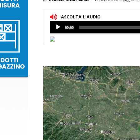
ASCOLTA L'AUDIO
Lettore
00:00
Audio