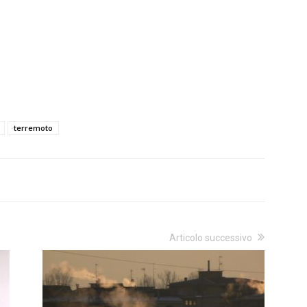
terremoto
Articolo successivo