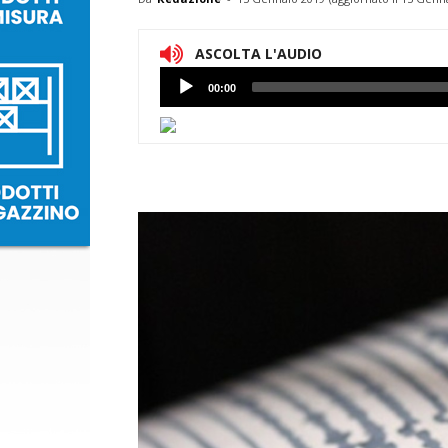
ASCOLTA L'AUDIO
Lettore
00:00
Audio