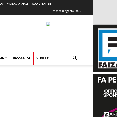
CO
VIDEOGIORNALE
AUDIONOTIZIE
sabato 8 agosto 2026
IANO
BASSANESE
VENETO