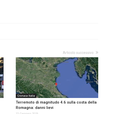
Articolo successivo
Cronaca Italia
Terremoto di magnitudo 4.6 sulla costa della
Romagna: danni lievi
15 Gennaio 2019