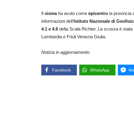
Il
sisma
ha avuto come
epicentro
la provincia 
informazioni dell’
Istituto Nazionale di Geofis
4.1 e 4.6
della Scala Richter. La scossa è stata
Lombardia e Friuli Venezia Giulia.
Notizia in aggiornamento
Facebook
WhatsApp
Me