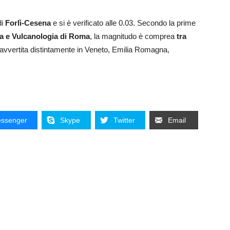
di
Forlì-Cesena
e si è verificato alle 0.03. Secondo la prime
ica e Vulcanologia di Roma
, la magnitudo è comprea
tra
 avvertita distintamente in Veneto, Emilia Romagna,
ssenger
Skype
Twitter
Email