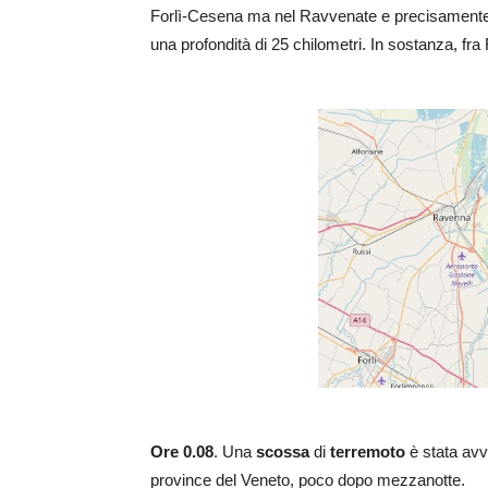
Forlì-Cesena ma nel Ravvenate e precisamente a
una profondità di 25 chilometri. In sostanza, fr
Ore 0.08
. Una
scossa
di
terremoto
è stata avv
province del Veneto, poco dopo mezzanotte.