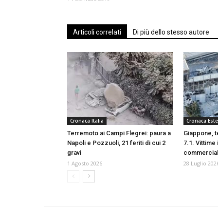
Articoli correlati
Di più dello stesso autore
Cronaca Italia
Cronaca Este
Terremoto ai Campi Flegrei: paura a
Giappone, t
Napoli e Pozzuoli, 21 feriti di cui 2
7.1. Vittime
gravi
commerciale
1 Agosto 2026
28 Luglio 202