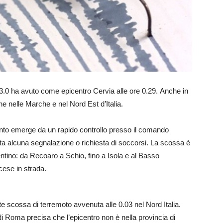
.0 ha avuto come epicentro Cervia alle ore 0.29. Anche in
e nelle Marche e nel Nord Est d’Italia.
nto emerge da un rapido controllo presso il comando
vata alcuna segnalazione o richiesta di soccorsi. La scossa è
centino: da Recoaro a Schio, fino a Isola e al Basso
ese in strada.
te scossa di terremoto avvenuta alle 0.03 nel Nord Italia.
di Roma precisa che l’epicentro non è nella provincia di