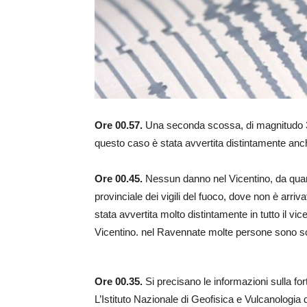
Ore 00.57.
Una seconda scossa, di magnitudo 3
questo caso è stata avvertita distintamente anch
Ore 00.45.
Nessun danno nel Vicentino, da qua
provinciale dei vigili del fuoco, dove non è arri
stata avvertita molto distintamente in tutto il vi
Vicentino. nel Ravennate molte persone sono sc
Ore 00.35.
Si precisano le informazioni sulla for
L’Istituto Nazionale di Geofisica e Vulcanologia 