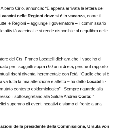
Alberto Cirio, annuncia: “È appena arrivata la lettera del
i vaccini nelle Regioni dove si è in vacanza
, come il
tutte le Regioni – aggiunge il governatore – il commissario
e attività vaccinali e si rende disponibile al riequilibro delle
natore del Cts, Franco Locatelli dichiara che il vaccino di
 per i soggetti sopra i 60 anni di età, perché il rapporto
ntuali rischi diventa incrementale con l’età. “Quello che si è
i va tutta la mia attenzione e affetto – ha detto
Locatelli
-
el mutato contesto epidemiologico”. Sempre riguardo alla
esso il sottosegretario alla Salute Andrea
Costa
: ”
efici superano gli eventi negativi e siamo di fronte a una
azioni della presidente della Commissione, Ursula von