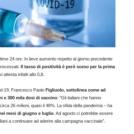
ultime 24 ore. In lieve aumento rispetto al giorno precedente
processati.
Il tasso di positività è però sceso per la prima
si attesta infatti allo 0,8.
id-19, Francesco Paolo
Figliuolo, sottolinea come ad
i e 300 mila dosi di vaccino
: “Gli italiani che hanno
circa 26 milioni, quasi il 48%. La sfida della pandemia – ha
 nei mesi di giugno e luglio
. Ad agosto ci potrebbe essere
taliani a continuare ad aderire alla campagna vaccinale”.