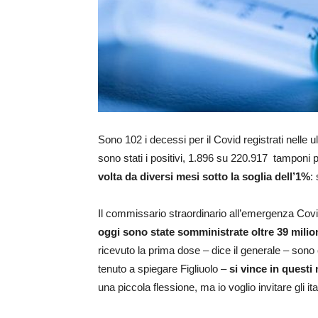
Sono 102 i decessi per il Covid registrati nelle 
sono stati i positivi, 1.896 su 220.917 tamponi 
volta da diversi mesi sotto la soglia dell’1%
: 
Il commissario straordinario all’emergenza Cov
oggi sono state somministrate oltre 39 milion
ricevuto la prima dose – dice il generale – sono 
tenuto a spiegare Figliuolo –
si vince in questi
una piccola flessione, ma io voglio invitare gli i