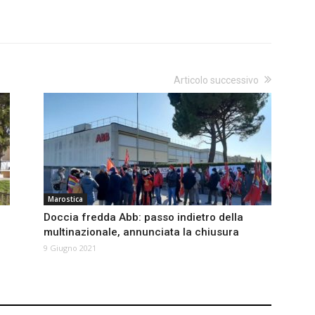
Articolo successivo
Marostica
Doccia fredda Abb: passo indietro della
multinazionale, annunciata la chiusura
9 Giugno 2021