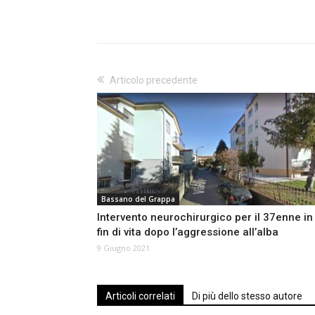
Articolo precedente
Bassano del Grappa
Intervento neurochirurgico per il 37enne in
fin di vita dopo l’aggressione all’alba
9 Giugno 2021
Articoli correlati
Di più dello stesso autore