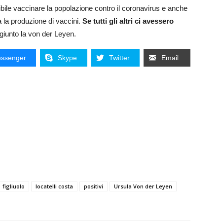
bile vaccinare la popolazione contro il coronavirus e anche
 la produzione di vaccini.
Se tutti gli altri ci avessero
ggiunto la von der Leyen.
ssenger
Skype
Twitter
Email
figliuolo
locatelli costa
positivi
Ursula Von der Leyen