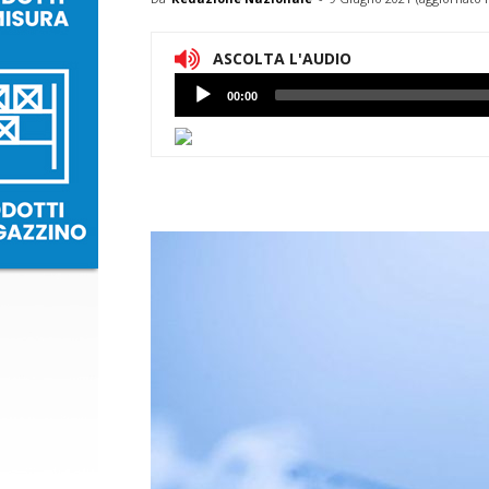
ASCOLTA L'AUDIO
Lettore
00:00
Audio