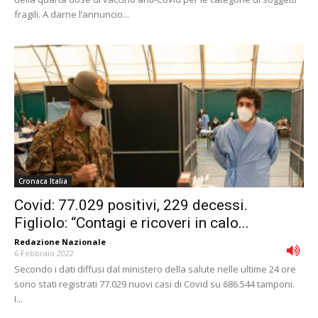
fragili. A darne l’annuncio...
Cronaca Italia
Covid: 77.029 positivi, 229 decessi.
Figliolo: “Contagi e ricoveri in calo...
Redazione Nazionale
-
6 Febbraio 2022
Secondo i dati diffusi dal ministero della salute nelle ultime 24 ore
sono stati registrati 77.029 nuovi casi di Covid su 686.544 tamponi.
I...