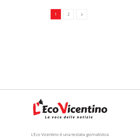
1
2
L’Eco Vicentino è una testata giornalistica