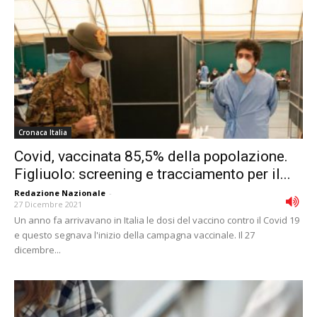
Cronaca Italia
Covid, vaccinata 85,5% della popolazione.
Figliuolo: screening e tracciamento per il...
Redazione Nazionale
-
27 Dicembre 2021
Un anno fa arrivavano in Italia le dosi del vaccino contro il Covid 19
e questo segnava l'inizio della campagna vaccinale. Il 27
dicembre...