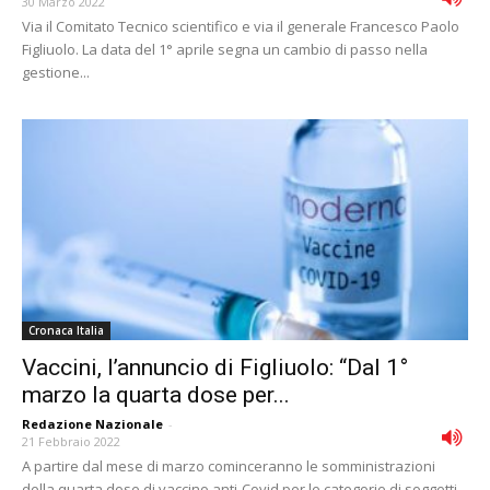
30 Marzo 2022
Via il Comitato Tecnico scientifico e via il generale Francesco Paolo
Figliuolo. La data del 1° aprile segna un cambio di passo nella
gestione...
Cronaca Italia
Vaccini, l’annuncio di Figliuolo: “Dal 1°
marzo la quarta dose per...
Redazione Nazionale
-
21 Febbraio 2022
A partire dal mese di marzo cominceranno le somministrazioni
della quarta dose di vaccino anti-Covid per le categorie di soggetti