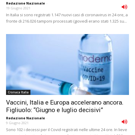
Redazione Nazionale
-
19 Giugno 2021
In Italia si sono registrati 1.147 nuovi casi di coronavirus in 24 ore, a
fronte di 216.026 tamponi processati (giovedì erano stati 1.325 su...
Cronaca Italia
Vaccini, Italia e Europa accelerano ancora.
Figliuolo: “Giugno e luglio decisivi”
Redazione Nazionale
-
9 Giugno 2021
Sono 102 i decessi per il Covid registrati nelle ultime 24 ore. In lieve