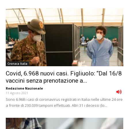
Cronaca Italia
Covid, 6.968 nuovi casi. Figliuolo: “Dal 16/8
vaccini senza prenotazione a...
Redazione Nazionale
-
11 Agosto 2021
Sono 6.968 i casi di coronavirus registrati in Italia nelle ultime 24 ore
a fronte di 230.039 tamponi effettuati. Altri 31 i decessi (lo...