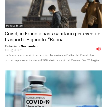
Politica Esteri
Covid, in Francia pass sanitario per eventi e
trasporti. Figliuolo: “Buona...
Redazione Nazionale
-
13 Luglio 2021
La Francia corre ai ripari contro la variante Delta del Covid che
ormai rappresenta circa il 50% dei contagi nel Paese. Dal 21 luglio...