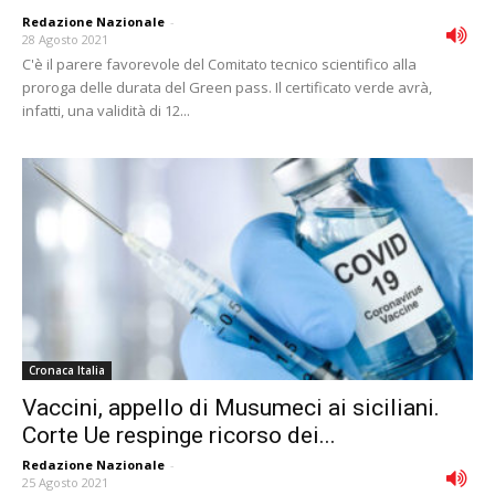
Redazione Nazionale
-
28 Agosto 2021
C'è il parere favorevole del Comitato tecnico scientifico alla
proroga delle durata del Green pass. Il certificato verde avrà,
infatti, una validità di 12...
Cronaca Italia
Vaccini, appello di Musumeci ai siciliani.
Corte Ue respinge ricorso dei...
Redazione Nazionale
-
25 Agosto 2021