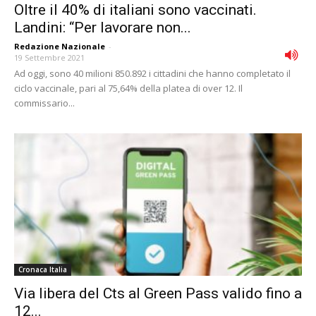
Oltre il 40% di italiani sono vaccinati.
Landini: “Per lavorare non...
Redazione Nazionale
-
19 Settembre 2021
Ad oggi, sono 40 milioni 850.892 i cittadini che hanno completato il
ciclo vaccinale, pari al 75,64% della platea di over 12. Il
commissario...
Cronaca Italia
Via libera del Cts al Green Pass valido fino a
12...