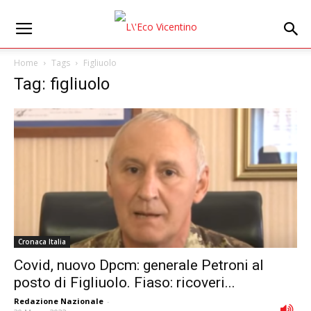
Home
Tags
Figliuolo
Tag: figliuolo
Cronaca Italia
Covid, nuovo Dpcm: generale Petroni al
posto di Figliuolo. Fiaso: ricoveri...
Redazione Nazionale
-