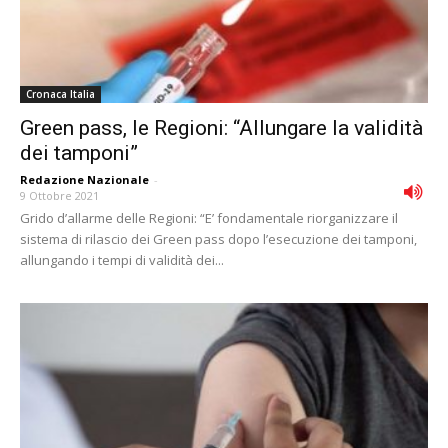
Cronaca Italia
Green pass, le Regioni: “Allungare la validità
dei tamponi”
Redazione Nazionale
-
9 Ottobre 2021
Grido d’allarme delle Regioni: “E’ fondamentale riorganizzare il
sistema di rilascio dei Green pass dopo l’esecuzione dei tamponi,
allungando i tempi di validità dei...