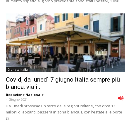
aumento rispetto al giorno precedente sono stati i positivi, 1.896...
Cronaca Italia
Covid, da lunedì 7 giugno Italia sempre più
bianca: via i...
Redazione Nazionale
-
4 Giugno 2021
Da lunedì prossimo un terzo delle regioni italiane, con circa 12
milioni di abitanti, passerà in zona bianca. E con l'estate alle porte
si...