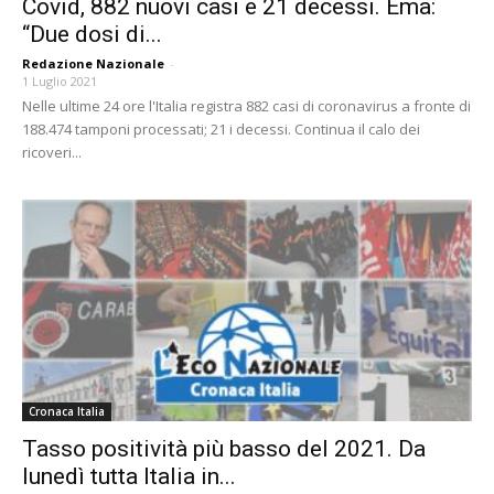
Covid, 882 nuovi casi e 21 decessi. Ema:
“Due dosi di...
Redazione Nazionale
-
1 Luglio 2021
Nelle ultime 24 ore l'Italia registra 882 casi di coronavirus a fronte di
188.474 tamponi processati; 21 i decessi. Continua il calo dei
ricoveri...
Cronaca Italia
Tasso positività più basso del 2021. Da
lunedì tutta Italia in...