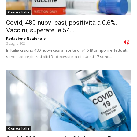
Cronaca Italia
Covid, 480 nuovi casi, positività a 0,6%.
Vaccini, superate le 54...
Redazione Nazionale
-
5 Luglio 2021
In Italia ci sono 480 nuovi casi a fronte di 74.649 tamponi effettuati.
sono stati registrati altri 31 decessi ma di questi 17 sono...
Cronaca Italia