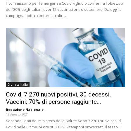
Il commissario per l’emergenza Covid Figliuolo conferma l'obiettivo
dell'80% degli italiani over 12 vaccinati entro settembre. Da oggi la
campagna potrà contare su altri...
Cronaca Italia
Covid, 7.270 nuovi positivi, 30 decessi.
Vaccini: 70% di persone raggiunte...
Redazione Nazionale
-
12 Agosto 2021
Secondo i dati del ministero della Salute Sono 7.270 i nuovi casi di
Covid nelle ultime 24 ore su 216.969 tamponi processati; il tasso...