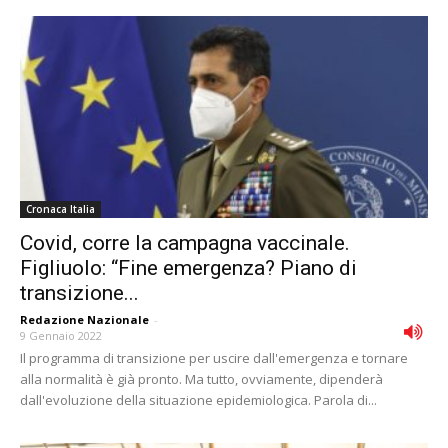
Cronaca Italia
Covid, corre la campagna vaccinale.
Figliuolo: “Fine emergenza? Piano di
transizione...
Redazione Nazionale
-
9 Gennaio 2022
Il programma di transizione per uscire dall'emergenza e tornare
alla normalità è già pronto. Ma tutto, ovviamente, dipenderà
dall'evoluzione della situazione epidemiologica. Parola di...