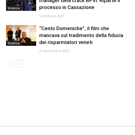
manager dela crack BPVi. Riparte il
processo in Cassazione
Vicenza
5 Febbraio 2025
“Cento Domeniche”, il film che
mancava sul tradimento della fiducia
dei risparmiatori veneti
Vicenza
27 Novembre 2023