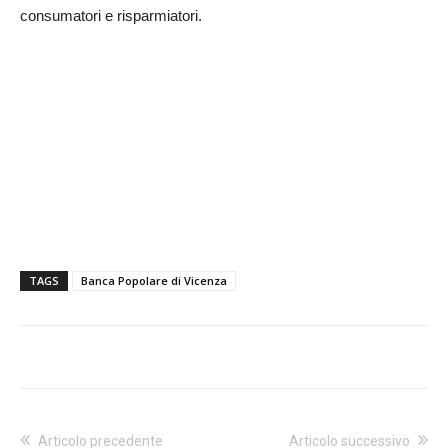
consumatori e risparmiatori.
TAGS
Banca Popolare di Vicenza
Articolo precedente
Articolo successivo