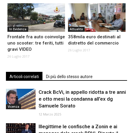
In Evidenza
Attualità
Frontale fra auto coinvolge
358mila euro destinati al
uno scooter: tre feriti, tutti
distretto del commercio
gravi VIDEO
26 Luglio 2017
26 Luglio 2017
Articoli correlati
Di più dello stesso autore
Crack BcVi, in appello ridotta a tre anni
e otto mesi la condanna all’ex dg
Samuele Sorato
Vicenza
12 Marzo 2025
Illegittime le confische a Zonin e ai