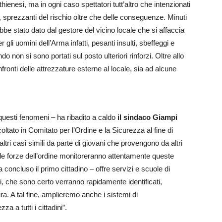
thienesi, ma in ogni caso spettatori tutt’altro che intenzionati
, sprezzanti del rischio oltre che delle conseguenze. Minuti
be stato dato dal gestore del vicino locale che si affaccia
r gli uomini dell’Arma infatti, pesanti insulti, sbeffeggi e
do non si sono portati sul posto ulteriori rinforzi. Oltre allo
fronti delle attrezzature esterne al locale, sia ad alcune
 questi fenomeni – ha ribadito a caldo
il sindaco Giampi
oltato in Comitato per l’Ordine e la Sicurezza al fine di
altri casi simili da parte di giovani che provengono da altri
e le forze dell’ordine monitoreranno attentamente queste
a concluso il primo cittadino – offre servizi e scuole di
i, che sono certo verranno rapidamente identificati,
. A tal fine, amplieremo anche i sistemi di
 a tutti i cittadini”.