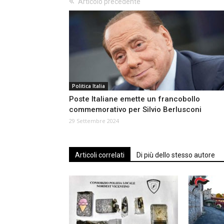
Articolo precedente
Politica Italia
Poste Italiane emette un francobollo
commemorativo per Silvio Berlusconi
29 Settembre 2024
Articoli correlati
Di più dello stesso autore