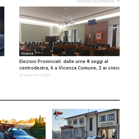
Articolo successivo
Vicenza
Elezioni Provinciali: dalle urne 8 seggi al
centrodestra, 6 a Vicenza Comune, 2 ai civici
30 Settembre 2024