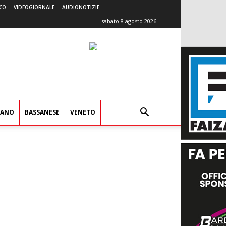
CO
VIDEOGIORNALE
AUDIONOTIZIE
sabato 8 agosto 2026
IANO
BASSANESE
VENETO