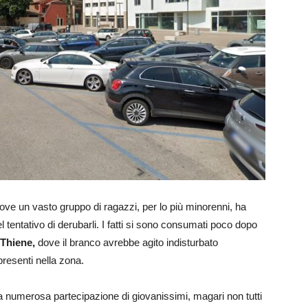
dove un vasto gruppo di ragazzi, per lo più minorenni, ha
el tentativo di derubarli. I fatti si sono consumati poco dopo
Thiene,
dove il branco avrebbe agito indisturbato
resenti nella zona.
 numerosa partecipazione di giovanissimi, magari non tutti