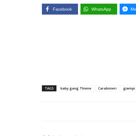
Facebook
WhatsApp
Me
TAGS
baby gang Thiene
Carabinieri
giampi 