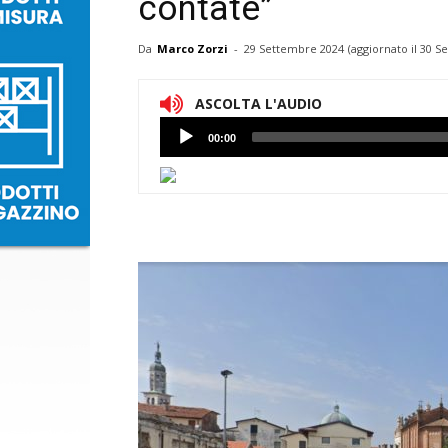
contate”
Da
Marco Zorzi
-
29 Settembre 2024
(aggiornato il
30 S
ASCOLTA L'AUDIO
Lettore
00:00
Audio