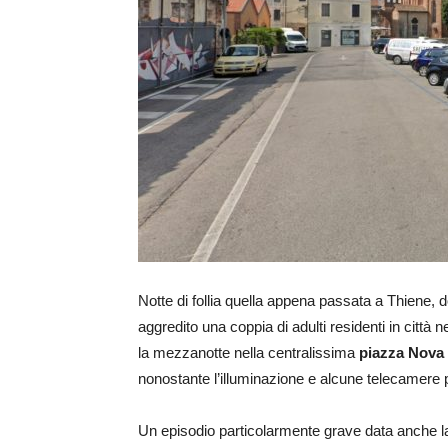
Notte di follia quella appena passata a Thiene, 
aggredito una coppia di adulti residenti in città n
la mezzanotte nella centralissima
piazza Nova 
nonostante l’illuminazione e alcune telecamere p
Un episodio particolarmente grave data anche la