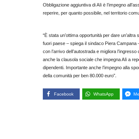
Obbligazione aggiuntiva di Alì è l’impegno all’a
reperire, per quanto possibile, nel territorio com
“È stata un’ottima opportunità per dare un’altra 
fuori paese – spiega il sindaco Piera Campana 
con l’arrivo dell’autostrada e migliora l’ingresso
anche la clausola sociale che impegna Alì a repe
dipendenti. Importante anche l’impegno alla spon
della comunità per ben 80.000 euro”.
Facebook
WhatsApp
Me