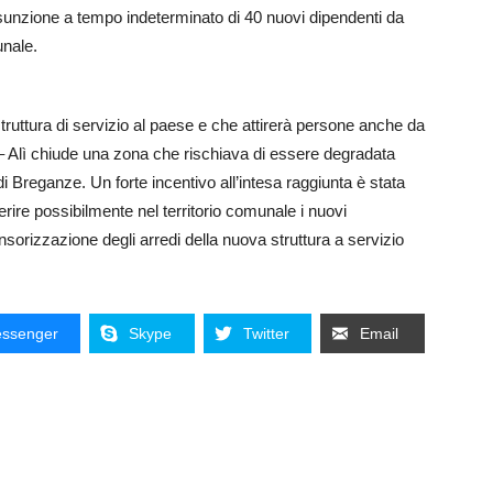
ssunzione a tempo indeterminato di 40 nuovi dipendenti da
unale.
struttura di servizio al paese e che attirerà persone anche da
– Alì chiude una zona che rischiava di essere degradata
 di Breganze. Un forte incentivo all’intesa raggiunta è stata
rire possibilmente nel territorio comunale i nuovi
sorizzazione degli arredi della nuova struttura a servizio
ssenger
Skype
Twitter
Email