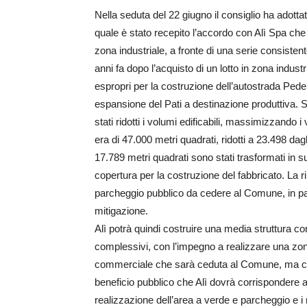
Nella seduta del 22 giugno il consiglio ha adottat
quale è stato recepito l’accordo con Alì Spa che
zona industriale, a fronte di una serie consistente
anni fa dopo l’acquisto di un lotto in zona indus
espropri per la costruzione dell’autostrada Ped
espansione del Pati a destinazione produttiva.
stati ridotti i volumi edificabili, massimizzando i
era di 47.000 metri quadrati, ridotti a 23.498 dag
17.789 metri quadrati sono stati trasformati in s
copertura per la costruzione del fabbricato. La r
parcheggio pubblico da cedere al Comune, in part
mitigazione.
Alì potrà quindi costruire una media struttura co
complessivi, con l’impegno a realizzare una zon
commerciale che sarà ceduta al Comune, ma co
beneficio pubblico che Alì dovrà corrispondere
realizzazione dell’area a verde e parcheggio e 