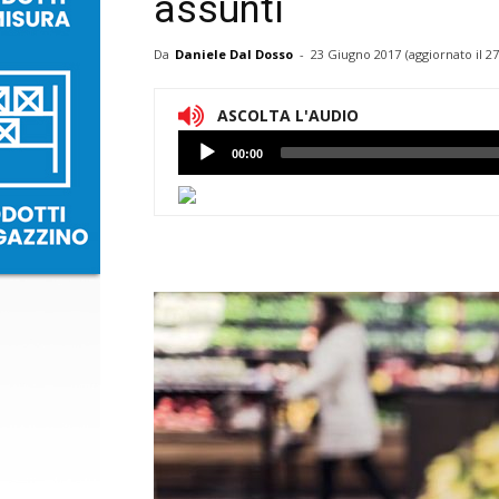
assunti
Da
Daniele Dal Dosso
-
23 Giugno 2017
(aggiornato il
27
ASCOLTA L'AUDIO
Lettore
00:00
Audio