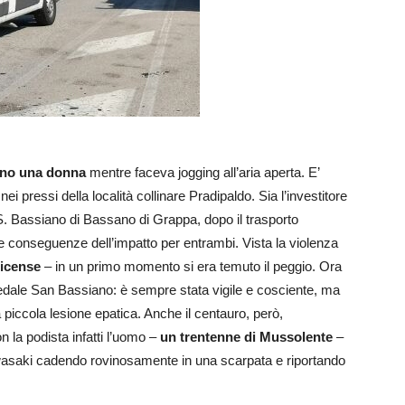
ieno una donna
mentre faceva jogging all’aria aperta. E’
 nei pressi della località collinare Pradipaldo. Sia l’investitore
e S. Bassiano di Bassano di Grappa, dopo il trasporto
e conseguenze dell’impatto per entrambi. Vista la violenza
icense
– in un primo momento si era temuto il peggio. Ora
spedale San Bassiano: è sempre stata vigile e cosciente, ma
 piccola lesione epatica. Anche il centauro, però,
n la podista infatti l’uomo –
un trentenne di Mussolente
–
awasaki cadendo rovinosamente in una scarpata e riportando