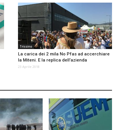
Trissino
La carica dei 2 mila No Pfas ad accerchiare
la Miteni. E la replica dell’azienda
23 Aprile 2018