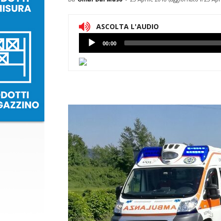
ASCOLTA L'AUDIO
Lettore
00:00
Audio