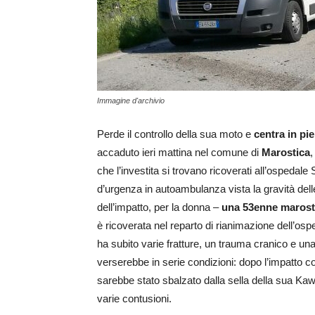
Immagine d'archivio
Perde il controllo della sua moto e
centra in p
accaduto ieri mattina nel comune di
Marostica
,
che l’investita si trovano ricoverati all’ospedal
d’urgenza in autoambulanza vista la gravità dell
dell’impatto, per la donna –
una 53enne marost
è ricoverata nel reparto di rianimazione dell’o
ha subito varie fratture, un trauma cranico e una
verserebbe in serie condizioni: dopo l’impatto co
sarebbe stato sbalzato dalla sella della sua K
varie contusioni.