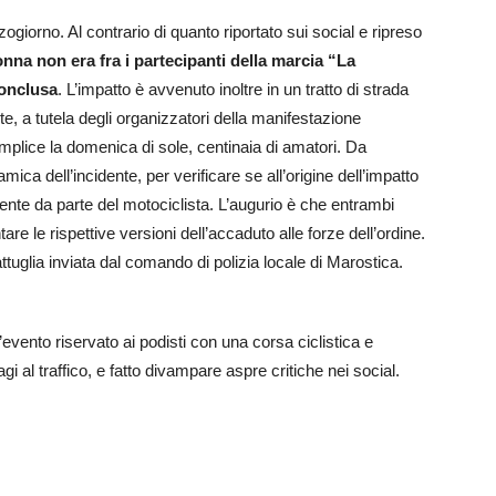
ogiorno. Al contrario di quanto riportato sui social e ripreso
onna non era fra i partecipanti della marcia “La
conclusa
. L’impatto è avvenuto inoltre in un tratto di strada
e, a tutela degli organizzatori della manifestazione
omplice la domenica di sole, centinaia di amatori. Da
mica dell’incidente, per verificare se all’origine dell’impatto
nte da parte del motociclista. L’augurio è che entrambi
re le rispettive versioni dell’accaduto alle forze dell’ordine.
ttuglia inviata dal comando di polizia locale di Marostica.
vento riservato ai podisti con una corsa ciclistica e
gi al traffico, e fatto divampare aspre critiche nei social.