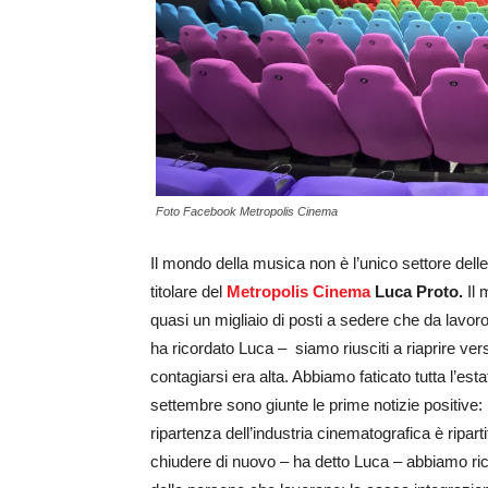
Foto Facebook Metropolis Cinema
Il mondo della musica non è l’unico settore delle
titolare del
Metropolis Cinema
Luca Proto.
Il
quasi un migliaio di posti a sedere che da lavor
ha ricordato Luca – siamo riusciti a riaprire ver
contagiarsi era alta. Abbiamo faticato tutta l’es
settembre sono giunte le prime notizie positive: l’
ripartenza dell’industria cinematografica è rip
chiudere di nuovo – ha detto Luca – abbiamo ric