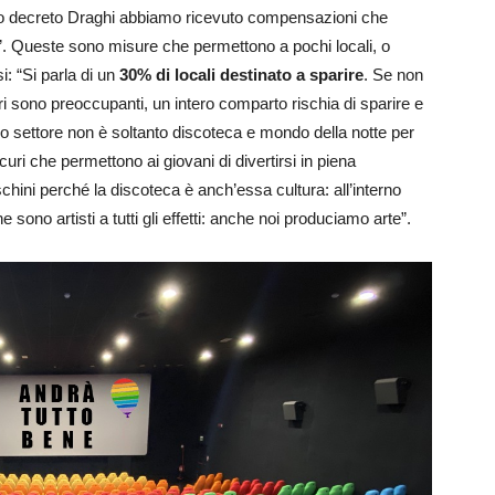
imo decreto Draghi abbiamo ricevuto compensazioni che
. Queste sono misure che permettono a pochi locali, o
: “Si parla di un
30% di locali destinato a sparire
. Se non
ri sono preoccupanti, un intero comparto rischia di sparire e
tro settore non è soltanto discoteca e mondo della notte per
uri che permettono ai giovani di divertirsi in piena
chini perché la discoteca è anch’essa cultura: all’interno
 sono artisti a tutti gli effetti: anche noi produciamo arte”.