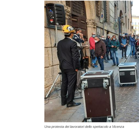
Una protesta dei lavoratori dello spettacolo a Vicenza