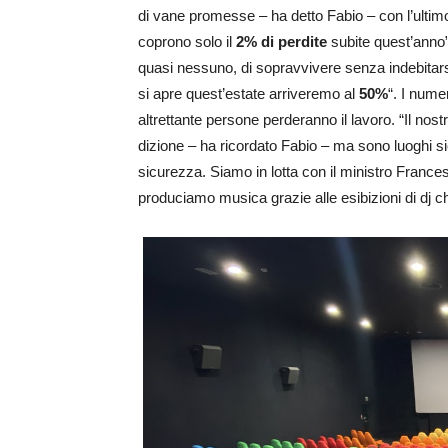
di vane promesse – ha detto Fabio – con l’ult
coprono solo il
2% di perdite
subite quest’anno”
quasi nessuno, di sopravvivere senza indebitarsi
si apre quest’estate arriveremo al
50%
“. I nume
altrettante persone perderanno il lavoro. “Il nos
dizione – ha ricordato Fabio – ma sono luoghi sic
sicurezza. Siamo in lotta con il ministro Frances
produciamo musica grazie alle esibizioni di dj che