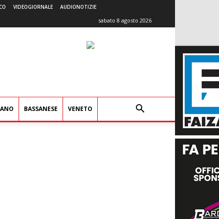
CO
VIDEOGIORNALE
AUDIONOTIZIE
sabato 8 agosto 2026
IANO
BASSANESE
VENETO