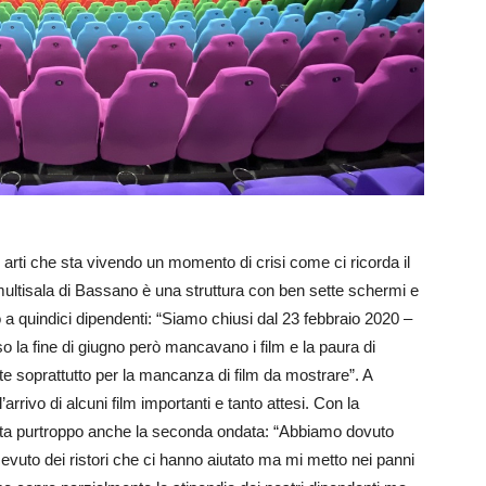
 arti che sta vivendo un momento di crisi come ci ricorda il
 multisala di Bassano è una struttura con ben sette schermi e
o a quindici dipendenti: “Siamo chiusi dal 23 febbraio 2020 –
so la fine di giugno però mancavano i film e la paura di
tate soprattutto per la mancanza di film da mostrare”. A
arrivo di alcuni film importanti e tanto attesi. Con la
artita purtroppo anche la seconda ondata: “Abbiamo dovuto
evuto dei ristori che ci hanno aiutato ma mi metto nei panni