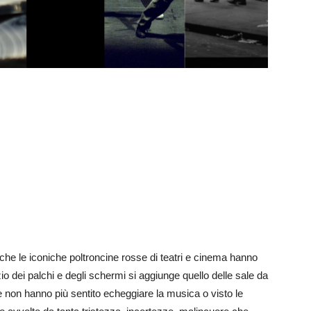
a che le iconiche poltroncine rosse di teatri e cinema hanno
zio dei palchi e degli schermi si aggiunge quello delle sale da
che non hanno più sentito echeggiare la musica o visto le