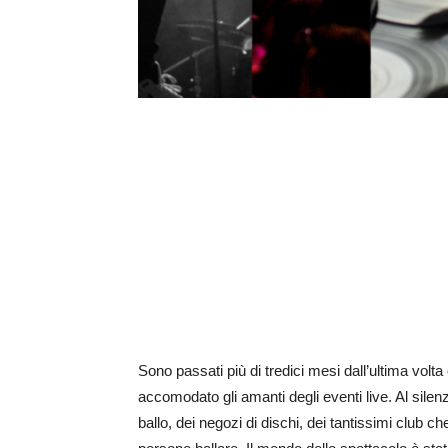
Sono passati più di tredici mesi dall’ultima volt
accomodato gli amanti degli eventi live. Al silen
ballo, dei negozi di dischi, dei tantissimi club 