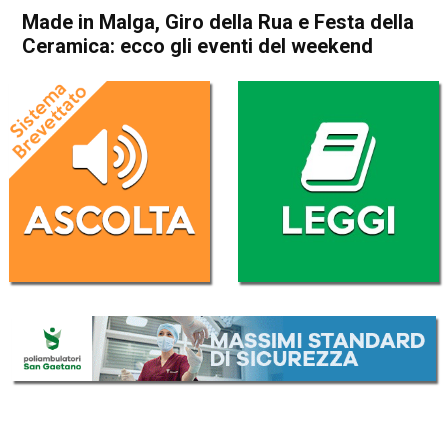
Made in Malga, Giro della Rua e Festa della
Ceramica: ecco gli eventi del weekend
Home
Cultura e spettacoli
Asiago
Cultura e spettacoli
In Evidenza
Bassano del Grappa
Nove
Vicenza
Made in Malga, Giro della
Rua e Festa della Ceramica:
ecco gli eventi del weekend
Da
Gabriele Silvestri
11 Settembre 2025
(aggiornato il
11 Settembre 2025 21:45
)