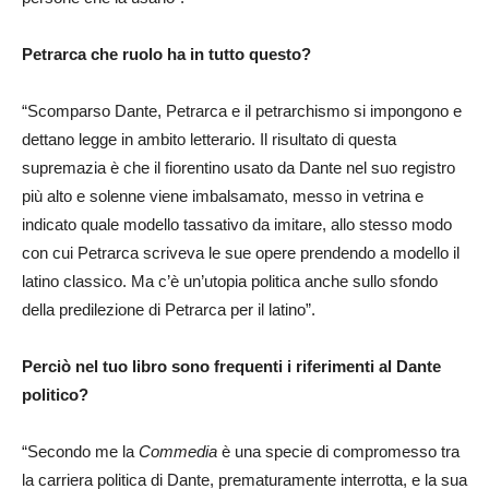
Petrarca che ruolo ha in tutto questo?
“Scomparso Dante, Petrarca e il petrarchismo si impongono e
dettano legge in ambito letterario. Il risultato di questa
supremazia è che il fiorentino usato da Dante nel suo registro
più alto e solenne viene imbalsamato, messo in vetrina e
indicato quale modello tassativo da imitare, allo stesso modo
con cui Petrarca scriveva le sue opere prendendo a modello il
latino classico. Ma c’è un’utopia politica anche sullo sfondo
della predilezione di Petrarca per il latino”.
Perciò nel tuo libro sono frequenti i riferimenti al Dante
politico?
“Secondo me la
Commedia
è una specie di compromesso tra
la carriera politica di Dante, prematuramente interrotta, e la sua