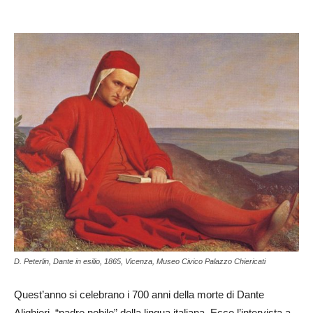
D. Peterlin, Dante in esilio, 1865, Vicenza, Museo Civico Palazzo Chiericati
Quest’anno si celebrano i 700 anni della morte di Dante
Alighieri, “padre nobile” della lingua italiana. Ecco l’intervista a