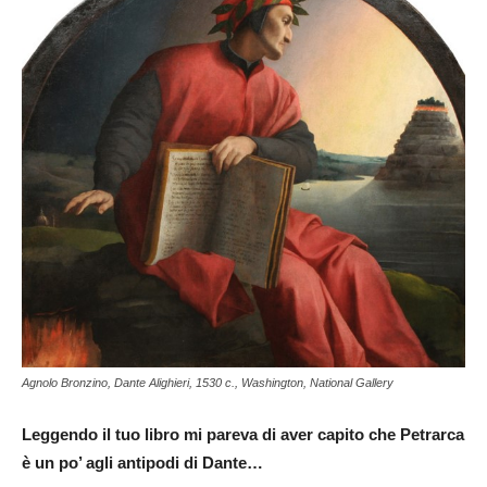
Agnolo Bronzino, Dante Alighieri, 1530 c., Washington, National Gallery
Leggendo il tuo libro mi pareva di aver capito che Petrarca
è un po’ agli antipodi di Dante…