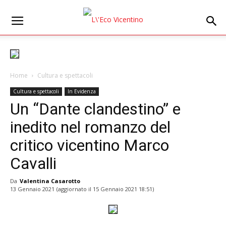
Home
Cultura e spettacoli
Cultura e spettacoli
In Evidenza
Un “Dante clandestino” e
inedito nel romanzo del
critico vicentino Marco
Cavalli
Da
Valentina Casarotto
13 Gennaio 2021
(aggiornato il
15 Gennaio 2021 18:51
)