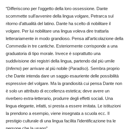
“Differiscono per l’oggetto della loro ossessione. Dante
scommette sull’avvenire della lingua volgare, Petrarca sul
ritorno d’attualità del latino. Dante ha scelto di nobilitare il
volgare. Per lui nobilitare una lingua voleva dire trattarla
letterariamente in modo grandioso. Pensa all’articolazione della
Commedia
in tre cantiche. Esteriormente corrisponde a una
graduatoria di tipo morale. Invece è soprattutto una
suddivisione dei registri della lingua, partendo dal più umile
(
Inferno
) per arrivare al più nobile (
Paradiso
). Sembra proprio
che Dante intenda dare un saggio esauriente delle possibilità
espressive del volgare. Ma la grandiosità cui pensa Dante non
è solo un attributo di eccellenza estetica; deve avere un
riverbero extra-letterario, produrre degli effetti sociali. Una
lingua elegante, infatti, si presta a essere imitata. Le istituzioni
la prendono a esempio, viene insegnata a scuola ecc. Il
prestigio culturale di una lingua facilita l’identificazione tra le
persone che la usano”.