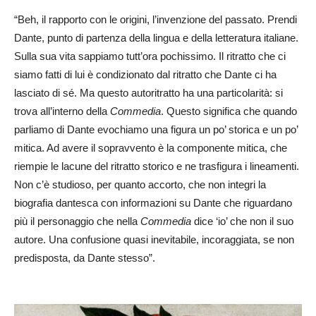
“Beh, il rapporto con le origini, l’invenzione del passato. Prendi
Dante, punto di partenza della lingua e della letteratura italiane.
Sulla sua vita sappiamo tutt’ora pochissimo. Il ritratto che ci
siamo fatti di lui è condizionato dal ritratto che Dante ci ha
lasciato di sé. Ma questo autoritratto ha una particolarità: si
trova all’interno della
Commedia
. Questo significa che quando
parliamo di Dante evochiamo una figura un po’ storica e un po’
mitica. Ad avere il sopravvento è la componente mitica, che
riempie le lacune del ritratto storico e ne trasfigura i lineamenti.
Non c’è studioso, per quanto accorto, che non integri la
biografia dantesca con informazioni su Dante che riguardano
più il personaggio che nella
Commedia
dice ‘io’ che non il suo
autore. Una confusione quasi inevitabile, incoraggiata, se non
predisposta, da Dante stesso”.