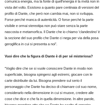
comunica energia, ma la fonte di quell’energia è la metà non in
vista del volto. Esistono a quanto pare centinaia di versioni del
profilo di Dante, che però non cambia mai, non si sviluppa.
Forse perché manca di autenticità. O forse perché la parte
visibile e ormai stereotipa non può stare senza la parte
nascosta e metamorfica. Il Dante che io chiamo ‘clandestino’ è
la sezione del suo profilo che Dante ci nega per via della posa
geroglifica in cui si presenta a noi”.
Vuoi dire che la figura di Dante è di per sé misteriosa?
“Voglio dire che se si vuole conoscere Dante in modo non
superficiale, bisogna spingersi agli estremi, giocare con le
carte distribuite da lui. Bisogna prendere sul serio il
personaggio che Dante ha deciso di chiamare col suo nome,
considerarlo nella dimensione in cui si muove, credere alle
cose che dice e che fa in quella dimensione. In altre parole,
bisogna prendere atto che se Dante ha scelto di apparire