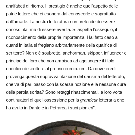
analfabeti di ritorno. Il prestigio è anche quell’aspetto delle
patrie lettere che ci esonera dal conoscerle e soprattutto
dall’amarle. La nostra letteratura non pretende di essere
conosciuta, ma di essere riverita. Si aspetta l’ossequio, il
riconoscimento della propria importanza. Hai fatto caso a
quanti in Italia si fregiano arbitrariamente della qualifica di
scrittore? Non c’è soubrette, anchorman, skipper, influencer e
principe del foro che non ambisca ad aggiungere il titolo
onorifico di scrittore al proprio curriculum. Da dove credi
provenga questa sopravvalutazione del carisma del letterato,
che va di pari passo con la scarsa nozione e la nessuna cura
della parola scritta? Sono retaggi rinascimentali, a loro volta
continuatori di quell’ossessione per la
grandeur
letteraria che
ha avuto in Dante e in Petrarca i suoi pionieri”.