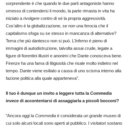
sorprendente è che quando le due parti antagoniste hanno
smesso di contendersi il mondo, la parte rimasta in vita ha
iniziato a rivolgere contro di sé la propria aggressività.
Cos’altro è la globalizzazione, se non una ferocia che il
capitalismo sfoga su se stesso in mancanza di alternative?
Tema che più dantesco non si può. L’
Inferno
è pieno di
immagini di autodistruzione, talvolta assai crude, legate a
figure di fiorentini illustri e anonimi che Dante conosceva bene.
Firenze ha una fama di litigiosità che risale molto indietro nel
tempo. Dante viene esiliato a causa di uno scisma interno alla
fazione politica alla quale apparteneva”.
Il tuo è dunque un invito a leggere tutta la
Commedia
invece di accontentarsi di assaggiarla a piccoli bocconi?
“Ancora oggi la
Commedia
è considerata un grande museo di
cui solo alcuni locali sono aperti al pubblico. I visitatori sostano