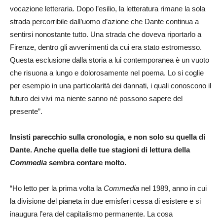
vocazione letteraria. Dopo l’esilio, la letteratura rimane la sola
strada percorribile dall’uomo d’azione che Dante continua a
sentirsi nonostante tutto. Una strada che doveva riportarlo a
Firenze, dentro gli avvenimenti da cui era stato estromesso.
Questa esclusione dalla storia a lui contemporanea è un vuoto
che risuona a lungo e dolorosamente nel poema. Lo si coglie
per esempio in una particolarità dei dannati, i quali conoscono il
futuro dei vivi ma niente sanno né possono sapere del
presente”.
Insisti parecchio sulla cronologia, e non solo su quella di
Dante. Anche quella delle tue stagioni di lettura della
Commedia
sembra contare molto.
“Ho letto per la prima volta la
Commedia
nel 1989, anno in cui
la divisione del pianeta in due emisferi cessa di esistere e si
inaugura l’era del capitalismo permanente. La cosa