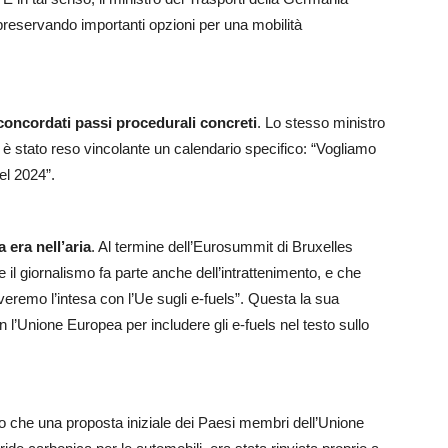
preservando importanti opzioni per una mobilità
 concordati passi procedurali concreti
. Lo stesso ministro
 è stato reso vincolante un calendario specifico: “Vogliamo
el 2024”.
 era nell’aria
. Al termine dell’Eurosummit di Bruxelles
e il giornalismo fa parte anche dell’intrattenimento, e che
eremo l’intesa con l’Ue sugli e-fuels”. Questa la sua
 l’Unione Europea per includere gli e-fuels nel testo sullo
o che una proposta iniziale dei Paesi membri dell’Unione