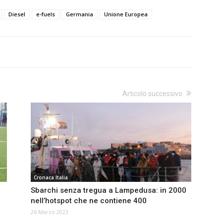
Diesel
e-fuels
Germania
Unione Europea
Articolo successivo
Cronaca Italia
Sbarchi senza tregua a Lampedusa: in 2000
nell’hotspot che ne contiene 400
26 Marzo 2023