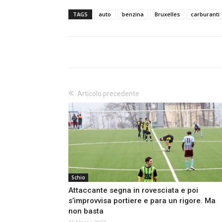
TAGS
auto
benzina
Bruxelles
carburanti
Articolo precedente
Schio
Attaccante segna in rovesciata e poi
s’improvvisa portiere e para un rigore. Ma
non basta