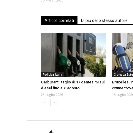
25 Marzo 2023
Articoli correlati
Di più dello stesso autore
Politica Italia
Cronaca Este
Carburanti, taglio di 17 centesimi sul
Bruxelles, i
diesel fino al 6 agosto
vittime trov
28 Luglio 2026
15 Luglio 202