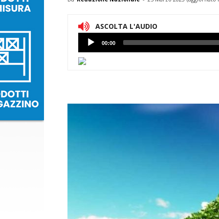
ASCOLTA L'AUDIO
Lettore
00:00
Audio