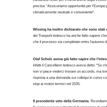
precisa: “Assicuriamo opportunità per l’Europa 
climaticamente neutrale e conveniente”.
Wissing ha inoltre dichiarato che sono stati
dei Trasporti tedesco ha anche fatto sapere che
che il processo sia completato entro l’autunno d
Olaf Scholz aveva già fatto capire che l’intesa
infatti il Cancelliere tedesco aveva detto: “So ch
non vi piace vederci trovare un accordo, ma trov
risposta a una domanda sui colloqui in corso con
stop ai motori termici nel 2035.
Il precedente veto della Germania
. Ricordiam