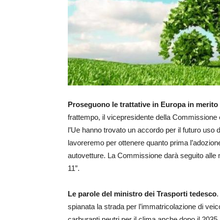
Proseguono le trattative in Europa in merito 
frattempo, il vicepresidente della Commissio
l’Ue hanno trovato un accordo per il futuro uso 
lavoreremo per ottenere quanto prima l’adozione
autovetture. La Commissione darà seguito alle m
11”.
Le parole del ministro dei Trasporti tedesco
.
spianata la strada per l’immatricolazione di vei
carburanti neutri per il clima anche dopo il 2035.