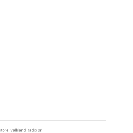
itore: Valliland Radio srl