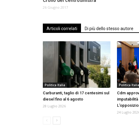
Crollo del centrosinistra
26 Giugno 2017
Articoli correlati
Di più dello stesso autore
Politica Italia
Politica Itali
Carburanti, taglio di 17 centesimi sul
Cdm approva
diesel fino al 6 agosto
imputabilità
L’opposizio
28 Luglio 2026
24 Luglio 202