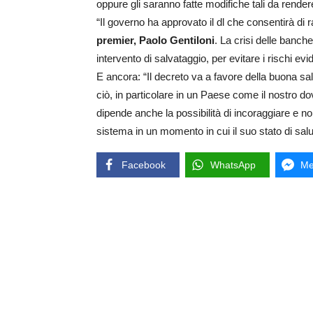
oppure gli saranno fatte modifiche tali da rendere
“Il governo ha approvato il dl che consentirà di 
premier, Paolo Gentiloni
. La crisi delle banch
intervento di salvataggio, per evitare i rischi evid
E ancora: “Il decreto va a favore della buona sa
ciò, in particolare in un Paese come il nostro do
dipende anche la possibilità di incoraggiare e n
sistema in un momento in cui il suo stato di salut
Facebook
WhatsApp
Me