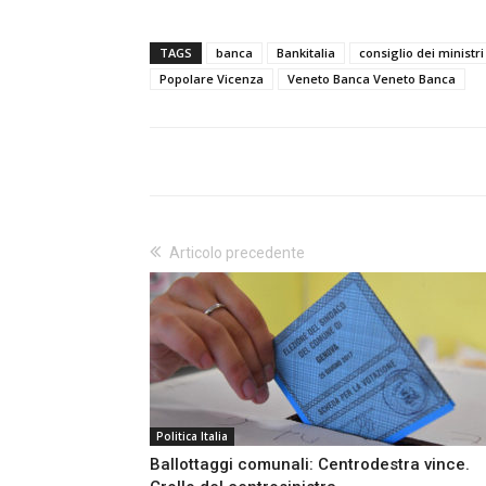
TAGS
banca
Bankitalia
consiglio dei ministri
Popolare Vicenza
Veneto Banca Veneto Banca
Articolo precedente
Politica Italia
Ballottaggi comunali: Centrodestra vince.