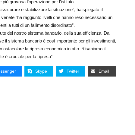
 più gravosa l’operazione per l’istituto.
rassicurare e stabilizzare la situazione”, ha spiegato
il
e venete “ha raggiunto livelli che hanno reso necessario un
enti a tutti di un fallimento disordinato”.
lute del nostro sistema bancario, della sua efficienza. Da
ve il sistema bancario è così importante per gli investimenti,
on ostacolare la ripresa economica in atto. Risaniamo il
e è cruciale per la ripresa”.
ssenger
Skype
Twitter
Email