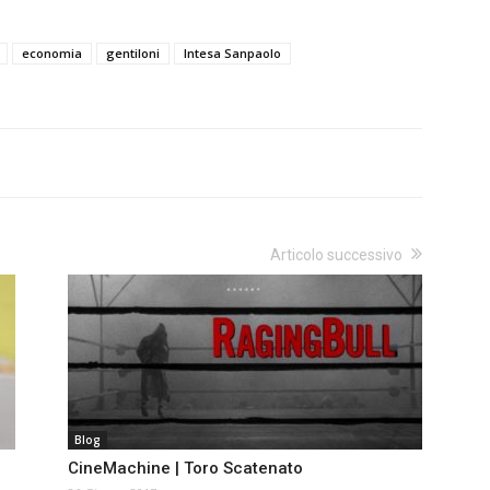
economia
gentiloni
Intesa Sanpaolo
Articolo successivo
Blog
CineMachine | Toro Scatenato