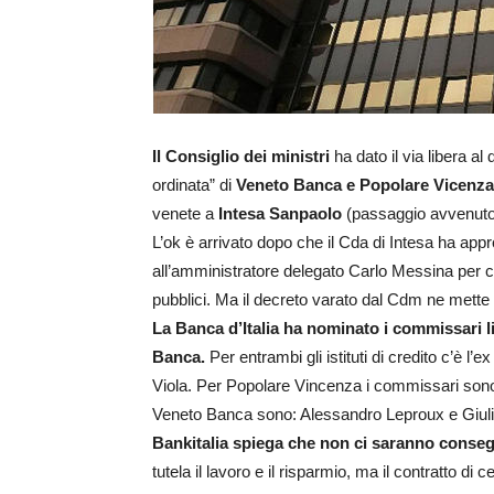
Il Consiglio dei ministri
ha dato il via libera al
ordinata” di
Veneto Banca e Popolare Vicenza
venete a
Intesa Sanpaolo
(passaggio avvenuto 
L’ok è arrivato dopo che il Cda di Intesa ha app
all’amministratore delegato Carlo Messina per ch
pubblici. Ma il decreto varato dal Cdm ne mette
La Banca d’Italia ha nominato i commissari l
Banca.
Per entrambi gli istituti di credito c’è l
Viola. Per Popolare Vincenza i commissari sono:
Veneto Banca sono: Alessandro Leproux e Giul
Bankitalia spiega che non ci saranno consegu
tutela il lavoro e il risparmio, ma il contratto di