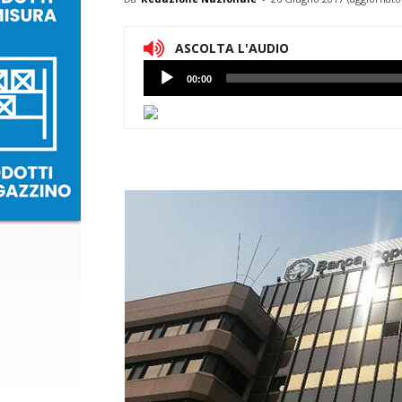
ASCOLTA L'AUDIO
Lettore
00:00
Audio