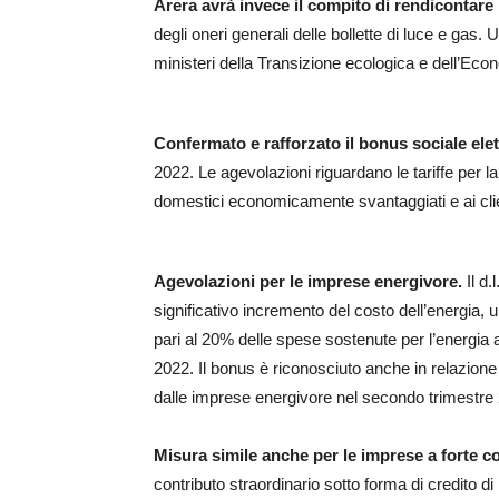
Arera avrà invece il compito di rendicontare l
degli oneri generali delle bollette di luce e gas. 
ministeri della Transizione ecologica e dell’Ec
Confermato e rafforzato il bonus sociale ele
2022. Le agevolazioni riguardano le tariffe per la 
domestici economicamente svantaggiati e ai clien
Agevolazioni per le imprese energivore.
Il d.
significativo incremento del costo dell’energia, u
pari al 20% delle spese sostenute per l’energia 
2022. Il bonus è riconosciuto anche in relazione
dalle imprese energivore nel secondo trimestre
Misura simile anche per le imprese a forte c
contributo straordinario sotto forma di credito d