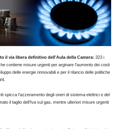
to il via libera definitivo dell’Aula della Camera:
323 i
 che contiene misure urgenti per arginare l’aumento dei costi
iluppo delle energie rinnovabili e per il rilancio delle politiche
0/4.
ti spicca l’azzeramento degli oneri di sistema elettrici e del
o il taglio dell’Iva sul gas, mentre ulteriori misure urgenti