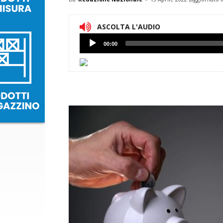
ASCOLTA L'AUDIO
Lettore
00:00
Audio