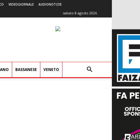
CO
VIDEOGIORNALE
AUDIONOTIZIE
sabato 8 agosto 2026
IANO
BASSANESE
VENETO