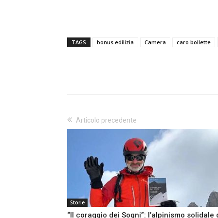
TAGS
bonus edilizia
Camera
caro bollette
Articolo precedente
Storie
“Il coraggio dei Sogni”: l’alpinismo solidale 