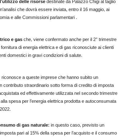
’utilizzo delle risorse
destinate da Palazzo Chigi al taglio
Un’analisi che dovrà essere inviata, entro il 16 maggio, ai
onomia e alle Commissioni parlamentari .
ttrico e gas
che, viene confermato anche per il 2° trimestre
fornitura di energia elettrica e di gas riconosciute ai clienti
ti domestici in gravi condizioni di salute.
l. riconosce a queste imprese che hanno subito un
n contributo straordinario sotto forma di credito di imposta
acquistata ed effettivamente utilizzata nel secondo trimestre
 alla spesa per l’energia elettrica prodotta e autoconsumata
 2022.
onsumo di gas naturale:
in questo caso, previsto un
i imposta pari al 15% della spesa per l’acquisto e il consumo