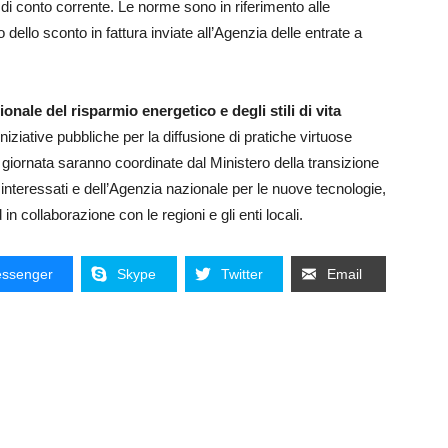
 di conto corrente. Le norme sono in riferimento alle
dello sconto in fattura inviate all’Agenzia delle entrate a
zionale del risparmio energetico e degli stili di vita
niziative pubbliche per la diffusione di pratiche virtuose
lla giornata saranno coordinate dal Ministero della transizione
i interessati e dell’Agenzia nazionale per le nuove tecnologie,
n collaborazione con le regioni e gli enti locali.
ssenger
Skype
Twitter
Email