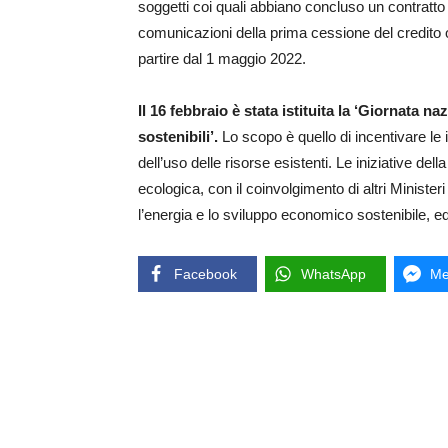
soggetti coi quali abbiano concluso un contratto
comunicazioni della prima cessione del credito o 
partire dal 1 maggio 2022.
Il 16 febbraio è stata istituita la ‘Giornata na
sostenibili’.
Lo scopo è quello di incentivare le i
dell’uso delle risorse esistenti. Le iniziative de
ecologica, con il coinvolgimento di altri Minister
l’energia e lo sviluppo economico sostenibile, ed i
Facebook
WhatsApp
Me