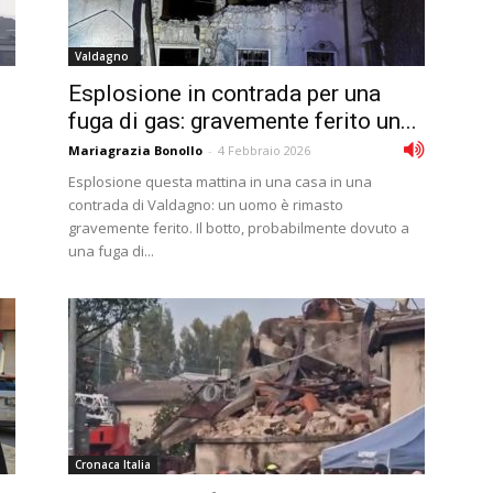
Valdagno
Esplosione in contrada per una
fuga di gas: gravemente ferito un...
Mariagrazia Bonollo
-
4 Febbraio 2026
Esplosione questa mattina in una casa in una
contrada di Valdagno: un uomo è rimasto
gravemente ferito. Il botto, probabilmente dovuto a
una fuga di...
Cronaca Italia