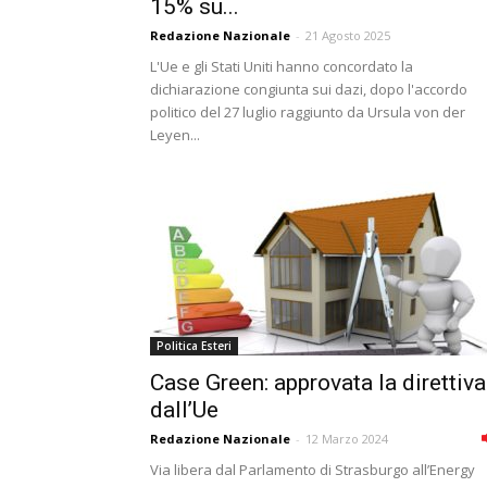
15% su...
Redazione Nazionale
-
21 Agosto 2025
L'Ue e gli Stati Uniti hanno concordato la
dichiarazione congiunta sui dazi, dopo l'accordo
politico del 27 luglio raggiunto da Ursula von der
Leyen...
Politica Esteri
Case Green: approvata la direttiva
dall’Ue
Redazione Nazionale
-
12 Marzo 2024
Via libera dal Parlamento di Strasburgo all’Energy