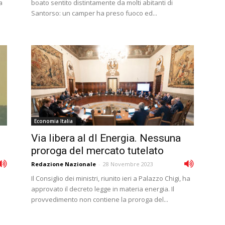
a
boato sentito distintamente da molti abitanti di
Santorso: un camper ha preso fuoco ed...
Economia Italia
Via libera al dl Energia. Nessuna
proroga del mercato tutelato
Redazione Nazionale
-
28 Novembre 2023
Il Consiglio dei ministri, riunito ieri a Palazzo Chigi, ha
approvato il decreto legge in materia energia. Il
provvedimento non contiene la proroga del...