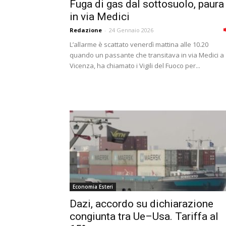
Fuga di gas dal sottosuolo, paura
in via Medici
Redazione
-
24 Gennaio 2026
L’allarme è scattato venerdì mattina alle 10.20
quando un passante che transitava in via Medici a
Vicenza, ha chiamato i Vigili del Fuoco per...
Economia Esteri
Dazi, accordo su dichiarazione
congiunta tra Ue–Usa. Tariffa al