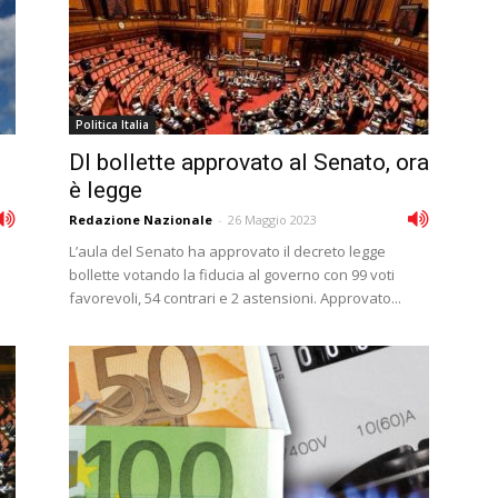
Politica Italia
Dl bollette approvato al Senato, ora
è legge
Redazione Nazionale
-
26 Maggio 2023
L’aula del Senato ha approvato il decreto legge
bollette votando la fiducia al governo con 99 voti
favorevoli, 54 contrari e 2 astensioni. Approvato...