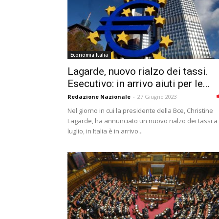
Economia Italia
Lagarde, nuovo rialzo dei tassi.
Esecutivo: in arrivo aiuti per le...
Redazione Nazionale
-
27 Giugno 2023
Nel giorno in cui la presidente della Bce, Christine
Lagarde, ha annunciato un nuovo rialzo dei tassi a
luglio, in Italia è in arrivo...