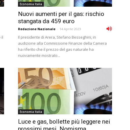
Economia Italia
Nuovi aumenti per il gas: rischio
stangata da 459 euro
Redazione Nazionale
-
14 Aprile 2023
il
Il presidente di Arera, Stefano Besseghini, in
audizione alla Commissione Finanze della Camera
ha riferito che il prezzo del gas naturale ha
nuovamente mostrato...
Economia Italia
Luce e gas, bollette più leggere nei
prossimi mesi. Nomisma