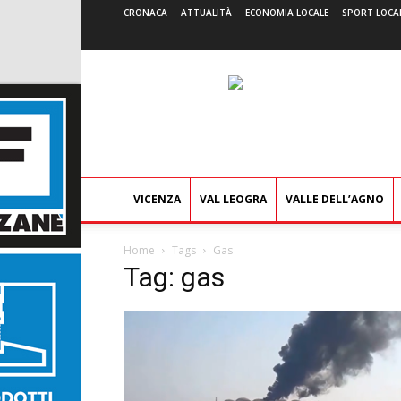
CRONACA
ATTUALITÀ
ECONOMIA LOCALE
SPORT LOCA
VICENZA
VAL LEOGRA
VALLE DELL’AGNO
Home
Tags
Gas
Tag: gas