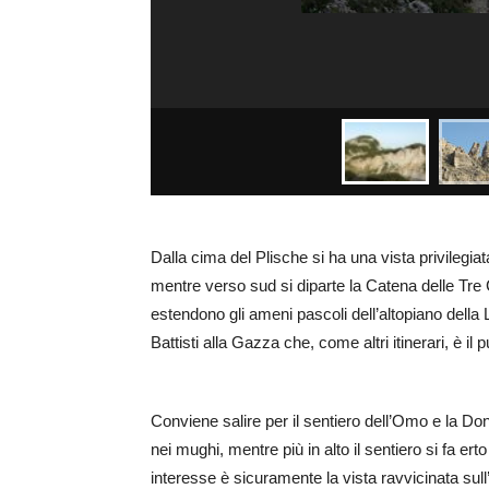
Dalla cima del Plische si ha una vista privilegi
mentre verso sud si diparte la Catena delle Tre C
estendono gli ameni pascoli dell’altopiano della L
Battisti alla Gazza che, come altri itinerari, è il
Conviene salire per il sentiero dell’Omo e la D
nei mughi, mentre più in alto il sentiero si fa e
interesse è sicuramente la vista ravvicinata sul