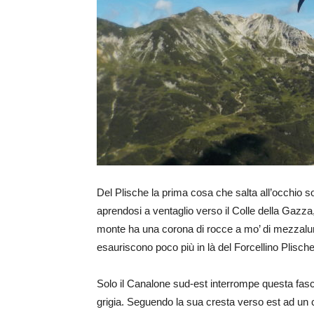
Del Plische la prima cosa che salta all’occhio 
aprendosi a ventaglio verso il Colle della Gazza
monte ha una corona di rocce a mo’ di mezzaluna
esauriscono poco più in là del Forcellino Plische
Solo il Canalone sud-est interrompe questa fas
grigia. Seguendo la sua cresta verso est ad un cer