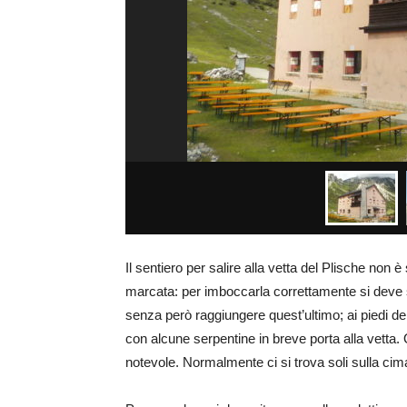
Il sentiero per salire alla vetta del Plische non 
marcata: per imboccarla correttamente si deve 
senza però raggiungere quest’ultimo; ai piedi dell
con alcune serpentine in breve porta alla vetta. 
notevole. Normalmente ci si trova soli sulla cim