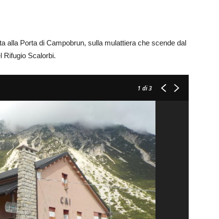
etta alla Porta di Campobrun, sulla mulattiera che scende dal
 Rifugio Scalorbi.
1
di 3