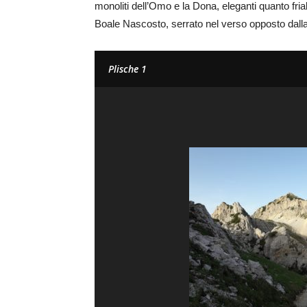
monoliti dell’Omo e la Dona, eleganti quanto friab
Boale Nascosto, serrato nel verso opposto dalla
Plische 1