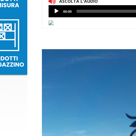
ASCOLTA L'AUDIO
Lettore
00:00
Audio