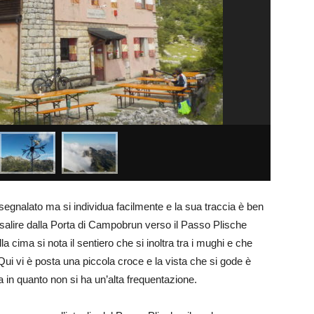
è segnalato ma si individua facilmente e la sua traccia è ben
salire dalla Porta di Campobrun verso il Passo Plische
a cima si nota il sentiero che si inoltra tra i mughi e che
Qui vi è posta una piccola croce e la vista che si gode è
a in quanto non si ha un’alta frequentazione.