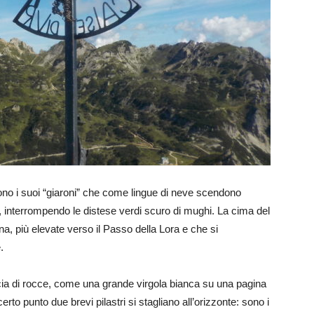
sono i suoi “giaroni” che come lingue di neve scendono
, interrompendo le distese verdi scuro di mughi. La cima del
, più elevate verso il Passo della Lora e che si
.
cia di rocce, come una grande virgola bianca su una pagina
to punto due brevi pilastri si stagliano all’orizzonte: sono i