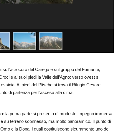
ata sull’acrocoro del Carega e sul gruppo del Fumante,
roci e ai suoi piedi la Valle dell’Agno; verso ovest si
essinia. Ai piedi del Plische si trova il Rifugio Cesare
 punto di partenza per l’ascesa alla cima.
ona: la prima parte si presenta di modesto impegno immersa
rto e su terreno sconnesso, ma molto panoramico. Il punto di
l’Omo e la Dona, i quali costituiscono sicuramente uno dei