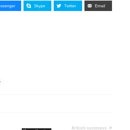
ssenger
Skype
Twitter
Email
e
Articolo successivo