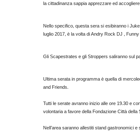
la cittadinanza sappia apprezzare ed accogliere
Nello specifico, questa sera si esibiranno i Ju
luglio 2017, è la volta di Andry Rock DJ , Funny
Gli Scapestrates e gli Stroppers saliranno sul p
Ultima serata in programma è quella di mercole
and Friends.
Tutti le serate avranno inizio alle ore 19.30 e c
volontaria a favore della Fondazione Città dell
Nell’area saranno allestiti stand gastronomici e s