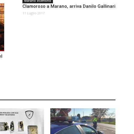
Marano Vicentino
Clamoroso a Marano, arriva Danilo Gallinari
11 Luglio 2017
el