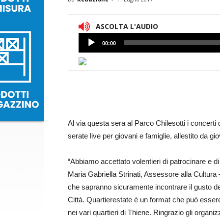
ASCOLTA L'AUDIO
Lettore
00:00
Audio
Al via questa sera al Parco Chilesotti i concerti
serate live per giovani e famiglie, allestito da g
“Abbiamo accettato volentieri di patrocinare e di
Maria Gabriella Strinati, Assessore alla Cultura – 
che sapranno sicuramente incontrare il gusto de
Città. Quartierestate è un format che può essere
nei vari quartieri di Thiene. Ringrazio gli organi