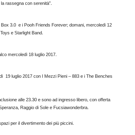
 la rassegna con serenità”.
ke Box 3.0 e i Pooh Friends Forever; domani, mercoledì 12
 Toys e Starlight Band.
alco mercoledì 18 luglio 2017.
dì 19 luglio 2017 con I Mezzi Pieni – 883 e i The Benches
onclusione alle 23.30 e sono ad ingresso libero, con offerta
a Speranza, Raggio di Sole e Fucsiawonderbra.
pazi per il divertimento dei più piccini.