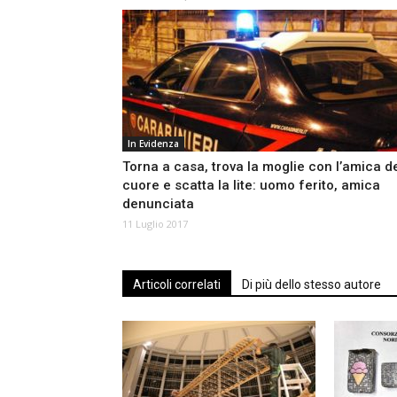
In Evidenza
Torna a casa, trova la moglie con l’amica d
cuore e scatta la lite: uomo ferito, amica
denunciata
11 Luglio 2017
Articoli correlati
Di più dello stesso autore