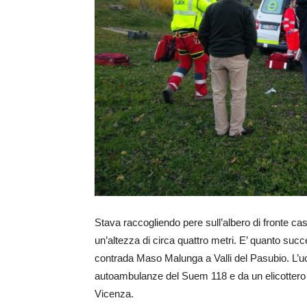
Stava raccogliendo pere sull’albero di fronte 
un’altezza di circa quattro metri. E’ quanto suc
contrada Maso Malunga a Valli del Pasubio. L
autoambulanze del Suem 118 e da un elicottero d
Vicenza.