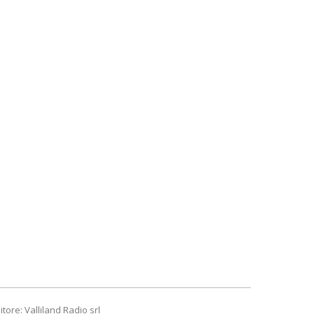
itore: Valliland Radio srl