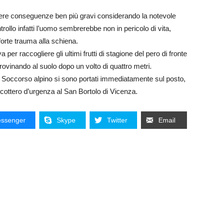
avere conseguenze ben più gravi considerando la notevole
ollo infatti l’uomo sembrerebbe non in pericolo di vita,
orte trauma alla schiena.
per raccogliere gli ultimi frutti di stagione del pero di fronte
vinando al suolo dopo un volto di quattro metri.
 Soccorso alpino si sono portati immediatamente sul posto,
cottero d’urgenza al San Bortolo di Vicenza.
ssenger
Skype
Twitter
Email