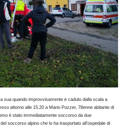
casa sua quando improvvisamente è caduto dalla scala a
cesso attorno alle 15.20 a Mario Pozzer, 78enne abitante di
’uomo è stato immediatamente soccorso da due
el soccorso alpino che lo ha trasportato all’ospedale di