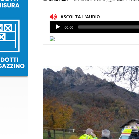
ASCOLTA L'AUDIO
Lettore
00:00
Audio