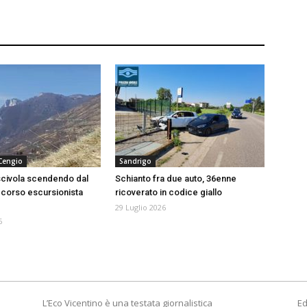
 Cengio
Sandrigo
scivola scendendo dal
Schianto fra due auto, 36enne
corso escursionista
ricoverato in codice giallo
29 Luglio 2026
6
L’Eco Vicentino è una testata giornalistica
Ed