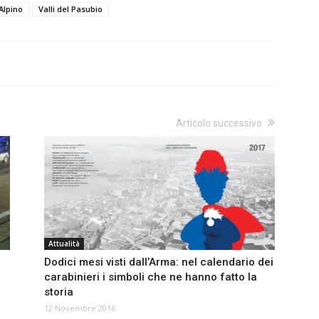
Alpino
Valli del Pasubio
Articolo successivo
Attualità
Dodici mesi visti dall’Arma: nel calendario dei
carabinieri i simboli che ne hanno fatto la
storia
12 Novembre 2016