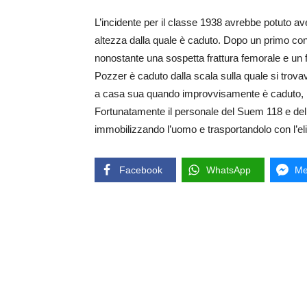
L’incidente per il classe 1938 avrebbe potuto 
altezza dalla quale è caduto. Dopo un primo contr
nonostante una sospetta frattura femorale e un f
Pozzer è caduto dalla scala sulla quale si trovava 
a casa sua quando improvvisamente è caduto, ro
Fortunatamente il personale del Suem 118 e del
immobilizzando l’uomo e trasportandolo con l’eli
Facebook
WhatsApp
Me