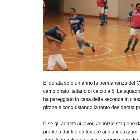
E’ durata solo un anno la permanenza del C
campionato italiano di calcio a 5. La squadra
ha pareggiato in casa della seconda in class
girone e conquistando la tanto desiderata p
E se gli addetti ai lavori ad inizio stagione
pronte a dar filo da torcere ai biancoazzurri. 
arrivati arrivati a giocarsi la promozione dire