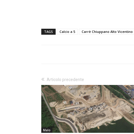
TAGS
Calcio a 5
Carrè Chiuppano Alto Vicentino
Articolo precedente
Malo