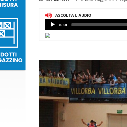
ASCOLTA L'AUDIO
Lettore
00:00
Audio