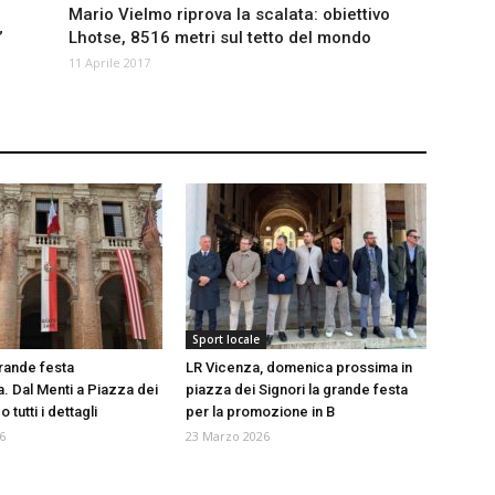
Mario Vielmo riprova la scalata: obiettivo
”
Lhotse, 8516 metri sul tetto del mondo
11 Aprile 2017
Sport locale
rande festa
LR Vicenza, domenica prossima in
. Dal Menti a Piazza dei
piazza dei Signori la grande festa
 tutti i dettagli
per la promozione in B
6
23 Marzo 2026