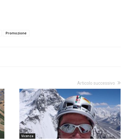
Promozione
Articolo successivo
Vicenza