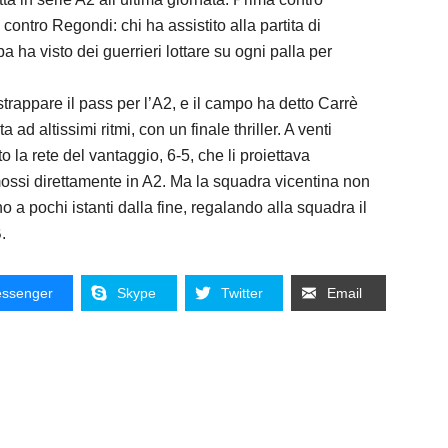
ontro Regondi: chi ha assistito alla partita di
 ha visto dei guerrieri lottare su ogni palla per
rappare il pass per l’A2, e il campo ha detto Carrè
ad altissimi ritmi, con un finale thriller. A venti
to la rete del vantaggio, 6-5, che li proiettava
ssi direttamente in A2. Ma la squadra vicentina non
a pochi istanti dalla fine, regalando alla squadra il
.
ssenger
Skype
Twitter
Email