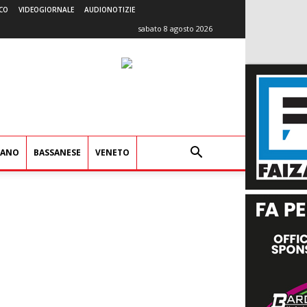
CO
VIDEOGIORNALE
AUDIONOTIZIE
sabato 8 agosto 2026
IANO
BASSANESE
VENETO