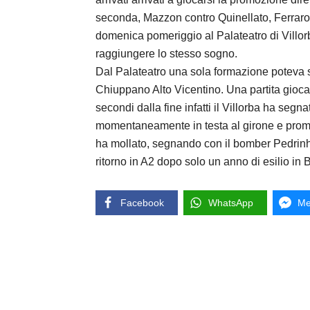
seconda, Mazzon contro Quinellato, Ferraro c
domenica pomeriggio al Palateatro di Villorba
raggiungere lo stesso sogno.
Dal Palateatro una sola formazione poteva st
Chiuppano Alto Vicentino. Una partita giocata 
secondi dalla fine infatti il Villorba ha segna
momentaneamente in testa al girone e promo
ha mollato, segnando con il bomber Pedrinho 
ritorno in A2 dopo solo un anno di esilio in B
Facebook
WhatsApp
Me