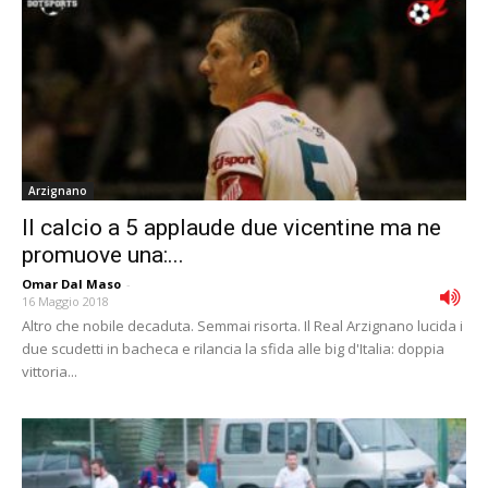
Arzignano
Il calcio a 5 applaude due vicentine ma ne
promuove una:...
Omar Dal Maso
-
16 Maggio 2018
Altro che nobile decaduta. Semmai risorta. Il Real Arzignano lucida i
due scudetti in bacheca e rilancia la sfida alle big d'Italia: doppia
vittoria...