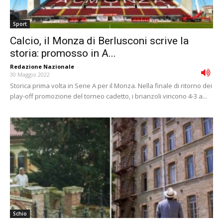
Sport
Calcio, il Monza di Berlusconi scrive la
storia: promosso in A...
Redazione Nazionale
-
30 Maggio 2022
Storica prima volta in Serie A per il Monza. Nella finale di ritorno dei
play-off promozione del torneo cadetto, i brianzoli vincono 4-3 a...
Schio