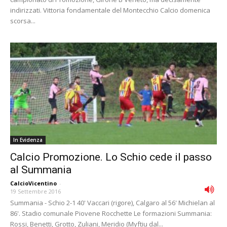
indirizzati. Vittoria fondamentale del Montecchio Calcio domenica
scorsa...
In Evidenza
Calcio Promozione. Lo Schio cede il passo
al Summania
CalcioVicentino
-
19 Settembre 2016
Summania - Schio 2-1 40' Vaccari (rigore), Calgaro al 56' Michielan al
86'. Stadio comunale Piovene Rocchette Le formazioni Summania:
Rossi, Benetti, Grotto, Zuliani, Meridio (Myftiu dal...