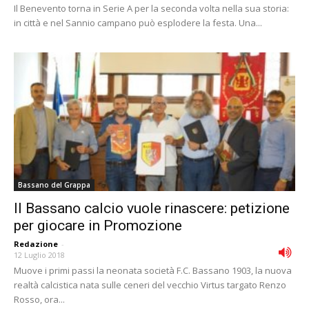
Il Benevento torna in Serie A per la seconda volta nella sua storia:
in città e nel Sannio campano può esplodere la festa. Una...
Bassano del Grappa
Il Bassano calcio vuole rinascere: petizione
per giocare in Promozione
Redazione
-
12 Luglio 2018
Muove i primi passi la neonata società F.C. Bassano 1903, la nuova
realtà calcistica nata sulle ceneri del vecchio Virtus targato Renzo
Rosso, ora...