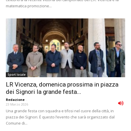
matematica promozione...
Sport locale
LR Vicenza, domenica prossima in piazza
dei Signori la grande festa...
Redazione
-
23 Marzo 2026
Una grande festa con squadra e tifosi nel cuore della città, in
piazza dei Signori. È questo l’evento che sarà organizzato dal
Comune di...