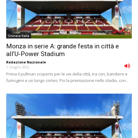
Cronaca Italia
Monza in serie A: grande festa in città e
all’U-Power Stadium
Redazione Nazionale
-
1 Giugno 2022
Prima il pullman scoperto per le vie della città, tra cori, bandiere e
fumogeni e un lungo corteo. Poi la premiazione nello stadio, con...