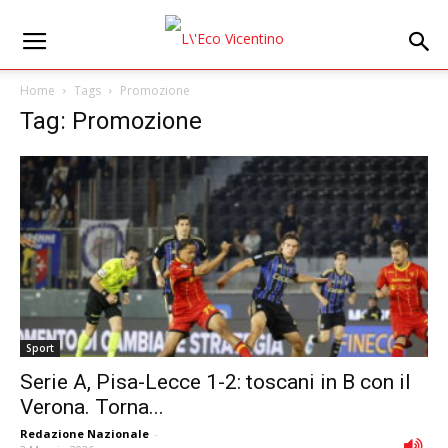
Home
Tags
Promozione
Tag: Promozione
Sport
Serie A, Pisa-Lecce 1-2: toscani in B con il
Verona. Torna...
Redazione Nazionale
-