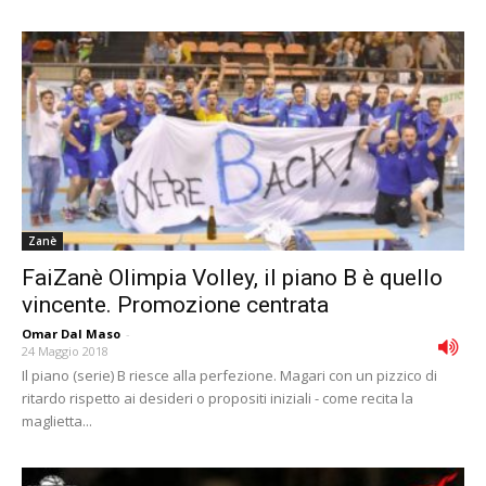
Zanè
FaiZanè Olimpia Volley, il piano B è quello
vincente. Promozione centrata
Omar Dal Maso
-
24 Maggio 2018
Il piano (serie) B riesce alla perfezione. Magari con un pizzico di
ritardo rispetto ai desideri o propositi iniziali - come recita la
maglietta...