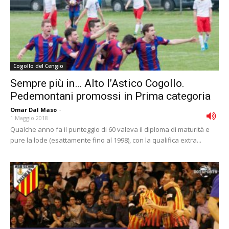
Cogollo del Cengio
Sempre più in… Alto l’Astico Cogollo.
Pedemontani promossi in Prima categoria
Omar Dal Maso
-
1 Maggio 2018
Qualche anno fa il punteggio di 60 valeva il diploma di maturità e
pure la lode (esattamente fino al 1998), con la qualifica extra...