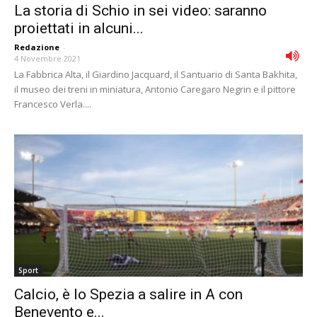
La storia di Schio in sei video: saranno
proiettati in alcuni...
Redazione
-
4 Novembre 2021
La Fabbrica Alta, il Giardino Jacquard, il Santuario di Santa Bakhita,
il museo dei treni in miniatura, Antonio Caregaro Negrin e il pittore
Francesco Verla....
Sport
Calcio, è lo Spezia a salire in A con
Benevento e...