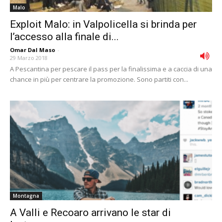
Malo
Exploit Malo: in Valpolicella si brinda per
l’accesso alla finale di...
Omar Dal Maso
-
29 Marzo 2018
A Pescantina per pescare il pass per la finalissima e a caccia di una
chance in più per centrare la promozione. Sono partiti con...
Montagna
A Valli e Recoaro arrivano le star di